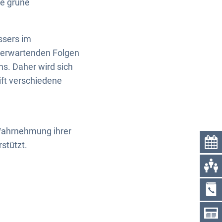
le grüne
ssers im
 erwartenden Folgen
s. Daher wird sich
ft verschiedene
Wahrnehmung ihrer
stützt.