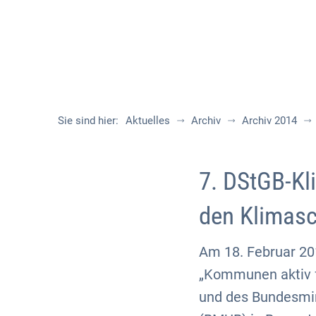
Sie sind hier:
Aktuelles
Archiv
Archiv 2014
7. DStGB-Kl
den Klimas
Am 18. Februar 20
„Kommunen aktiv 
und des Bundesmin