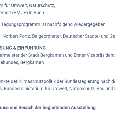
m für Umwelt, Naturschutz,
erheit (BMUB) in Bonn
he Tagungsprogramm ist nachfolgend wiedergegeben:
orbert Portz, Beigeordneter, Deutscher Städte- und 
SSUNG & EINFÜHRUNG
germeister der Stadt Bergkamen und Erster Vizepräsiden
debundes, Bergkamen
unkte der Klimaschutzpolitik der Bundesregierung nach 
s, Bundesministerium für Umwelt, Naturschutz, Bau und 
use und Besuch der begleitenden Ausstellung