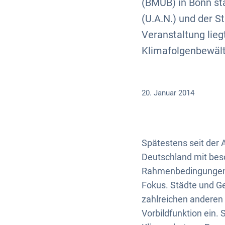
(BMUB) in Bonn st
(U.A.N.) und der 
Veranstaltung lie
Klimafolgenbewält
20. Januar 2014
Spätestens seit der
Deutschland mit bes
Rahmenbedingungen in
Fokus. Städte und G
zahlreichen anderen
Vorbildfunktion ein.