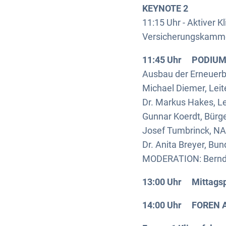
KEYNOTE 2
11:15 Uhr - Aktiver 
Versicherungskamm
11:45 Uhr PODIU
Ausbau der Erneuerb
Michael Diemer, Leit
Dr. Markus Hakes, Le
Gunnar Koerdt, Bürg
Josef Tumbrinck, NA
Dr. Anita Breyer, B
MODERATION: Bernd Dü
13:00 Uhr Mittagsp
14:00 Uhr FOREN