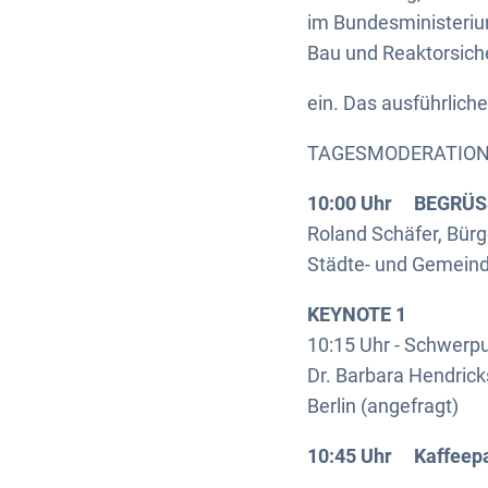
im Bundesministeriu
Bau und Reaktorsich
ein. Das ausführlic
TAGESMODERATION: N
10:00 Uhr BEGRÜ
Roland Schäfer, Bür
Städte- und Gemein
KEYNOTE 1
10:15 Uhr - Schwerp
Dr. Barbara Hendrick
Berlin (angefragt)
10:45 Uhr Kaffeepa