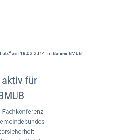
Über uns
Kontakt
schutz“ am 18.02.2014 im Bonner BMUB
ktiv für
r BMUB
e Fachkonferenz
 Gemeindebundes
orsicherheit