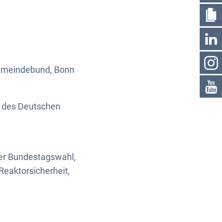
Gemeindebund, Bonn
t des Deutschen
der Bundestagswahl,
Reaktorsicherheit,