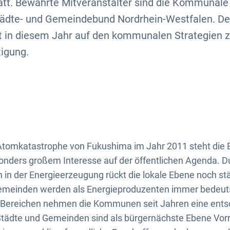
att. Bewährte Mitveranstalter sind die Kommunal
Städte- und Gemeindebund Nordrhein-Westfalen. De
gt in diesem Jahr auf den kommunalen Strategien z
igung.
 Atomkatastrophe von Fukushima im Jahr 2011 steht die 
onders großem Interesse auf der öffentlichen Agenda. D
 der Energieerzeugung rückt die lokale Ebene noch stär
emeinden werden als Energieproduzenten immer bedeut
 Bereichen nehmen die Kommunen seit Jahren eine ent
 Städte und Gemeinden sind als bürgernächste Ebene Vorr