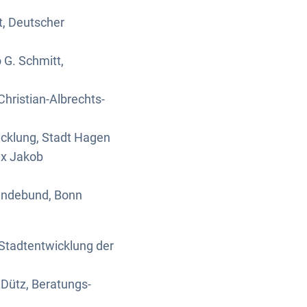
t, Deutscher
 G. Schmitt,
Christian-Albrechts-
icklung, Stadt Hagen
ix Jakob
eindebund, Bonn
/Stadtentwicklung der
Dütz, Beratungs-