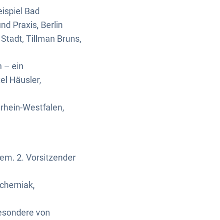
ispiel Bad
d Praxis, Berlin
Stadt, Tillman Bruns,
 – ein
el Häusler,
rhein-Westfalen,
em. 2. Vorsitzender
cherniak,
esondere von