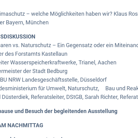
Klimaschutz – welche Möglichkeiten haben wir? Klaus Ros
er Bayern, München
MSDISKUSSION
aren vs. Naturschutz – Ein Gegensatz oder ein Miteinan
er des Forstamts Kastellaun
iter Wasserspeicherkraftwerke, Trianel, Aachen
ermeister der Stadt Bedburg
BU NRW Landesgeschäftsstelle, Düsseldorf
undesministerium für Umwelt, Naturschutz, Bau und Reak
sterdiek, Referatsleiter, DStGB, Sarah Richter, Referat
ause und Besuch der begleitenden Ausstellung
 AM NACHMITTAG