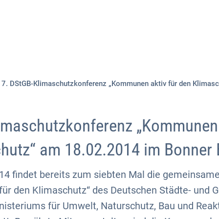
Aktuelles
Themen
Publikationen
7. DStGB-Klimaschutzkonferenz „Kommunen aktiv für den Klima
imaschutzkonferenz „Kommunen a
chutz“ am 18.02.2014 im Bonne
14 findet bereits zum siebten Mal die gemeinsam
für den Klimaschutz“ des Deutschen Städte- und
isteriums für Umwelt, Naturschutz, Bau und Reakt