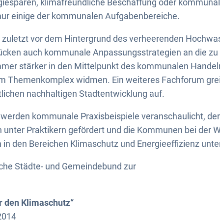
giesparen, klimafreundliche Beschaffung oder kommuna
d nur einige der kommunalen Aufgabenbereiche.
cht zuletzt vor dem Hintergrund des verheerenden Hochwa
ücken auch kommunale Anpassungsstrategien an die zu
mer stärker in den Mittelpunkt des kommunalen Handeln
m Themenkomplex widmen. Ein weiteres Fachforum grei
lichen nachhaltigen Stadtentwicklung auf.
 werden kommunale Praxisbeispiele veranschaulicht, der
 unter Praktikern gefördert und die Kommunen bei der 
n in den Bereichen Klimaschutz und Energieeffizienz unter
sche Städte- und Gemeindebund zur
r den Klimaschutz“
2014