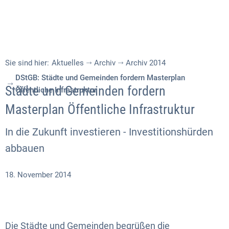
Sie sind hier:
Aktuelles
Archiv
Archiv 2014
DStGB: Städte und Gemeinden fordern Masterplan
Städte und Gemeinden fordern
Öffentliche Infrastruktur
Masterplan Öffentliche Infrastruktur
In die Zukunft investieren - Investitionshürden
abbauen
18. November 2014
Die Städte und Gemeinden begrüßen die