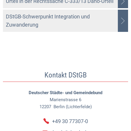
Urteil in der Rechtssache C-333/13 Dano-Urteil
DStGB-Schwerpunkt Integration und
Zuwanderung
Kontakt DStGB
Deutscher Städte- und Gemeindebund
Marienstrasse 6
12207
Berlin (Lichterfelde)
+49 30 77307-0