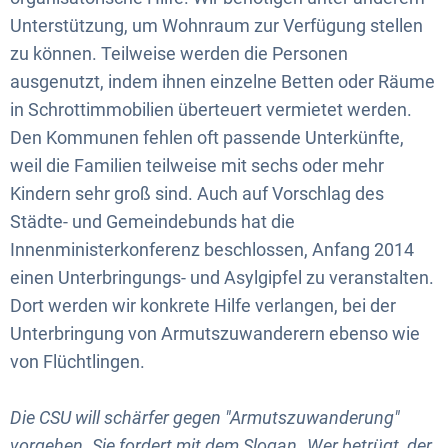
Unterstützung, um Wohnraum zur Verfügung stellen
zu können. Teilweise werden die Personen
ausgenutzt, indem ihnen einzelne Betten oder Räume
in Schrottimmobilien überteuert vermietet werden.
Den Kommunen fehlen oft passende Unterkünfte,
weil die Familien teilweise mit sechs oder mehr
Kindern sehr groß sind. Auch auf Vorschlag des
Städte- und Gemeindebunds hat die
Innenministerkonferenz beschlossen, Anfang 2014
einen Unterbringungs- und Asylgipfel zu veranstalten.
Dort werden wir konkrete Hilfe verlangen, bei der
Unterbringung von Armutszuwanderern ebenso wie
von Flüchtlingen.
Die CSU will schärfer gegen "Armutszuwanderung"
vorgehen. Sie fordert mit dem Slogan „Wer betrügt, der