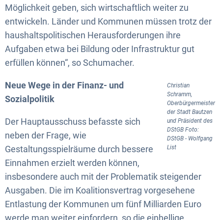
Möglichkeit geben, sich wirtschaftlich weiter zu
entwickeln. Länder und Kommunen müssen trotz der
haushaltspolitischen Herausforderungen ihre
Aufgaben etwa bei Bildung oder Infrastruktur gut
erfüllen können“, so Schumacher.
Neue Wege in der Finanz- und
Christian
Schramm,
Sozialpolitik
Oberbürgermeister
der Stadt Bautzen
Der Hauptausschuss befasste sich
und Präsident des
DStGB Foto:
neben der Frage, wie
DStGB - Wolfgang
Gestaltungsspielräume durch bessere
List
Einnahmen erzielt werden können,
insbesondere auch mit der Problematik steigender
Ausgaben. Die im Koalitionsvertrag vorgesehene
Entlastung der Kommunen um fünf Milliarden Euro
werde man weiter einfordern, so die einhellige