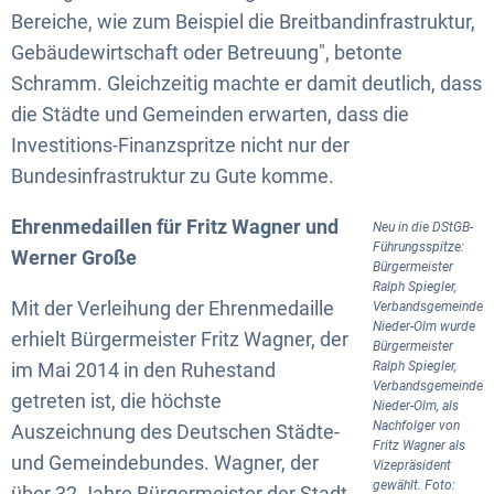
Bereiche, wie zum Beispiel die Breitbandinfrastruktur,
Gebäudewirtschaft oder Betreuung", betonte
Schramm. Gleichzeitig machte er damit deutlich, dass
die Städte und Gemeinden erwarten, dass die
Investitions-Finanzspritze nicht nur der
Bundesinfrastruktur zu Gute komme.
Ehrenmedaillen für Fritz Wagner und
Neu in die DStGB-
Führungsspitze:
Werner Große
Bürgermeister
Ralph Spiegler,
Mit der Verleihung der Ehrenmedaille
Verbandsgemeinde
Nieder-Olm wurde
erhielt Bürgermeister Fritz Wagner, der
Bürgermeister
im Mai 2014 in den Ruhestand
Ralph Spiegler,
Verbandsgemeinde
getreten ist, die höchste
Nieder-Olm, als
Nachfolger von
Auszeichnung des Deutschen Städte-
Fritz Wagner als
und Gemeindebundes. Wagner, der
Vizepräsident
gewählt. Foto:
über 32 Jahre Bürgermeister der Stadt