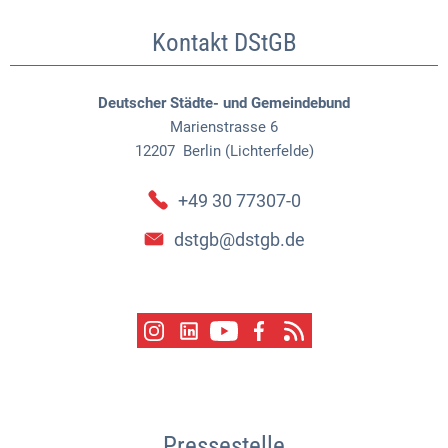
Kontakt DStGB
Deutscher Städte- und Gemeindebund
Marienstrasse 6
12207
Berlin (Lichterfelde)
+49 30 77307-0
dstgb@dstgb.de
Pressestelle