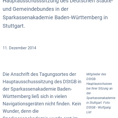
Hauptausschusssitzung des Deutschen Städte-
und Gemeindebundes in der
Sparkassenakademie Baden-Württemberg in
Stuttgart.
11. Dezember 2014
Die Anschrift des Tagungsortes der
Mitglieder des
DStGB-
Hauptausschusssitzung des DStGB in
Hauptausschusses
der Sparkassenakademie Baden-
bei Ihrer Sitzung an
der
Württemberg ließ sich in vielen
Sparkassenakademie
Navigationsgeräten nicht finden. Kein
in Stuttgart. Foto:
DStGB - Wolfgang
Wunder, denn die
List