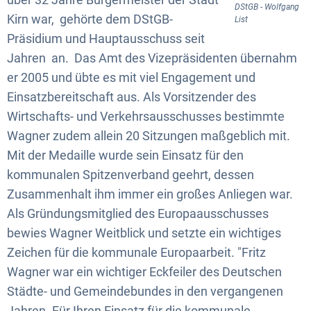
DStGB - Wolfgang
Kirn war, gehörte dem DStGB-
List
Präsidium und Hauptausschuss seit
Jahren an. Das Amt des Vizepräsidenten übernahm
er 2005 und übte es mit viel Engagement und
Einsatzbereitschaft aus. Als Vorsitzender des
Wirtschafts- und Verkehrsausschusses bestimmte
Wagner zudem allein 20 Sitzungen maßgeblich mit.
Mit der Medaille wurde sein Einsatz für den
kommunalen Spitzenverband geehrt, dessen
Zusammenhalt ihm immer ein großes Anliegen war.
Als Gründungsmitglied des Europaausschusses
bewies Wagner Weitblick und setzte ein wichtiges
Zeichen für die kommunale Europaarbeit. "Fritz
Wagner war ein wichtiger Eckfeiler des Deutschen
Städte- und Gemeindebundes in den vergangenen
Jahren. Für Ihren Einsatz für die kommunale