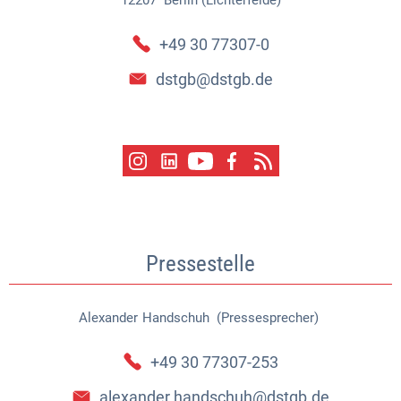
12207
Berlin (Lichterfelde)
+49 30 77307-0
dstgb@dstgb.de
Pressestelle
Alexander
Handschuh (Pressesprecher)
Alexander Handschuh (Pressespr
+49 30 77307-253
alexander.handschuh@dstgb.de