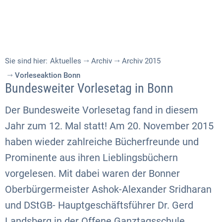
Sie sind hier:
Aktuelles
Archiv
Archiv 2015
Vorleseaktion Bonn
Bundesweiter Vorlesetag in Bonn
Der Bundesweite Vorlesetag fand in diesem
Jahr zum 12. Mal statt! Am 20. November 2015
haben wieder zahlreiche Bücherfreunde und
Prominente aus ihren Lieblingsbüchern
vorgelesen. Mit dabei waren der Bonner
Oberbürgermeister Ashok-Alexander Sridharan
und DStGB- Hauptgeschäftsführer Dr. Gerd
Landsberg in der Offene Ganztagsschule