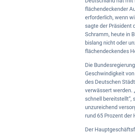
Deutschland hat mit B
flächendeckender Aus
erforderlich, wenn w
sagte der Präsident
Schramm, heute in B
bislang nicht oder u
flächendeckendes Ho
Die Bundesregierung 
Geschwindigkeit von 
des Deutschen Städt
verwässert werden. „
schnell bereitstellt
unzureichend versorg
rund 65 Prozent der 
Der Hauptgeschäftsf