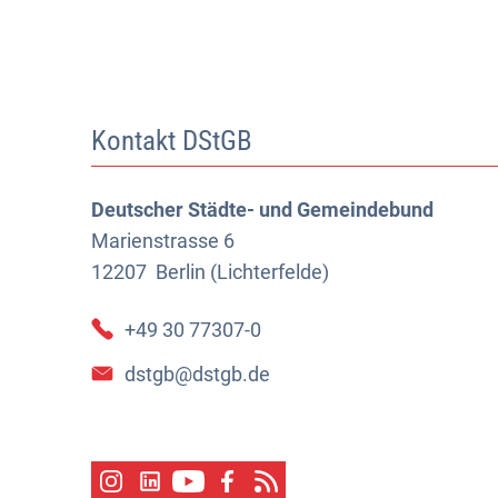
Kontakt DStGB
Deutscher Städte- und Gemeindebund
Marienstrasse 6
12207
Berlin (Lichterfelde)
+49 30 77307-0
dstgb@dstgb.de