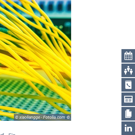
© xiaoliangge - Fotolia.com