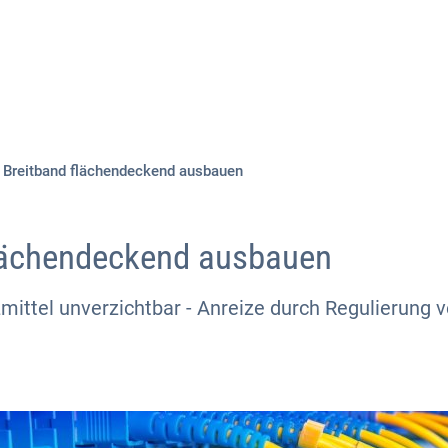
Aktuelles
Themen
Publikationen
Breitband flächendeckend ausbauen
lächendeckend ausbauen
mittel unverzichtbar - Anreize durch Regulierung 