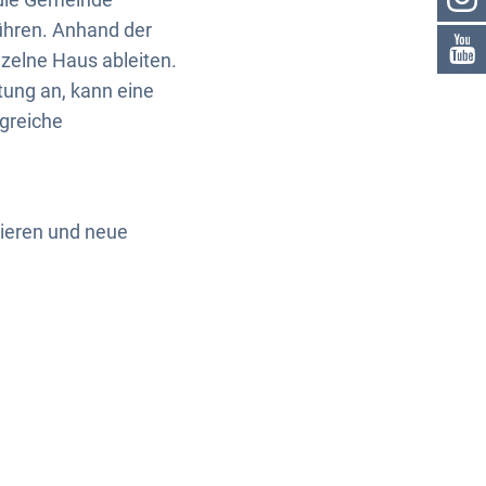
ühren. Anhand der
zelne Haus ableiten.
tung an, kann eine
greiche
ieren und neue