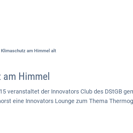
Aktuelles
Themen
Publikationen
Klimaschutz am Himmel alt
z am Himmel
15 veranstaltet der Innovators Club des DStGB g
orst eine Innovators Lounge zum Thema Thermogr