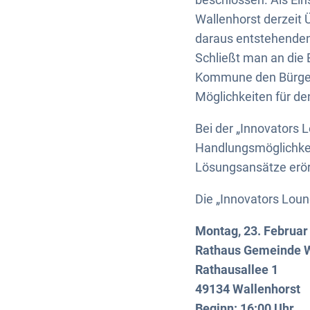
Wallenhorst derzeit
daraus entstehenden 
Schließt man an die 
Kommune den Bürgeri
Möglichkeiten für de
Bei der „Innovators
Handlungsmöglichkei
Lösungsansätze erör
Die „Innovators Loun
Montag, 23. Februar
Rathaus Gemeinde W
Rathausallee 1
49134 Wallenhorst
Beginn: 16:00 Uhr