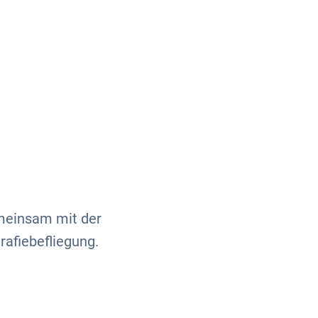
Über uns
Kontakt
emeinsam mit der
afiebefliegung.