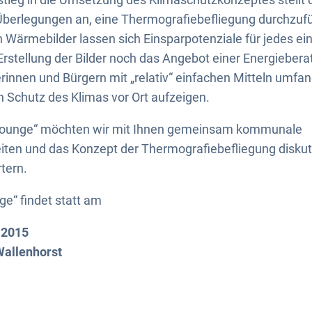
 Überlegungen an, eine Thermografiebefliegung durchzuf
Wärmebilder lassen sich Einsparpotenziale für jedes ein
Erstellung der Bilder noch das Angebot einer Energiebera
nnen und Bürgern mit „relativ“ einfachen Mitteln umfan
n Schutz des Klimas vor Ort aufzeigen.
 Lounge“ möchten wir mit Ihnen gemeinsam kommunale
ten und das Konzept der Thermografiebefliegung diskut
tern.
ge“ findet statt am
 2015
allenhorst