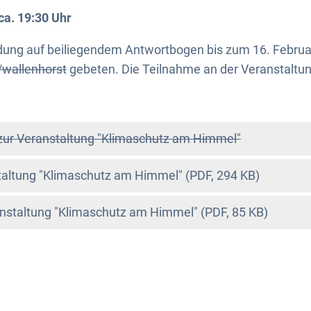
ca. 19:30 Uhr
ung auf beiliegendem Antwortbogen bis zum 16. Februar
wallenhorst
gebeten. Die Teilnahme an der Veranstaltung
zur Veranstaltung "Klimaschutz am Himmel"
altung "Klimaschutz am Himmel" (PDF, 294 KB)
nstaltung "Klimaschutz am Himmel" (PDF, 85 KB)