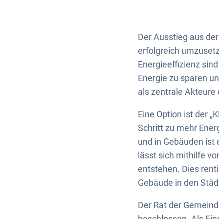
Der Ausstieg aus der
erfolgreich umzusetz
Energieeffizienz sin
Energie zu sparen un
als zentrale Akteur
Eine Option ist der 
Schritt zu mehr Ener
und in Gebäuden ist 
lässt sich mithilfe 
entstehen. Dies rent
Gebäude in den Stä
Der Rat der Gemeinde
beschlossen. Als Ein