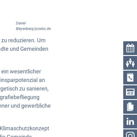
Daniel
Bleyenberg/pixelio.de
t zu reduzieren. Um
Städte und Gemeinden
 ein wesentlicher
einsparpotenzial an
getisch zu sanieren,
grafiebefliegung
ohner und gewerbliche
s Klimaschutzkonzept
 die Gemeinde