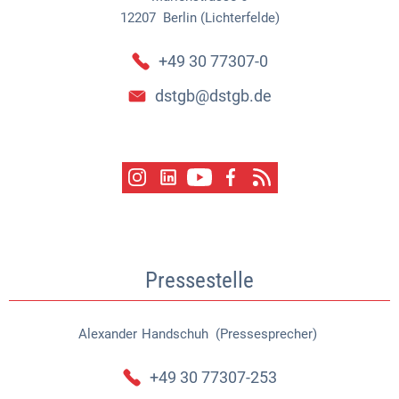
12207
Berlin (Lichterfelde)
+49 30 77307-0
dstgb@dstgb.de
Pressestelle
Alexander
Handschuh (Pressesprecher)
Alexander Handschuh (Pressespr
+49 30 77307-253