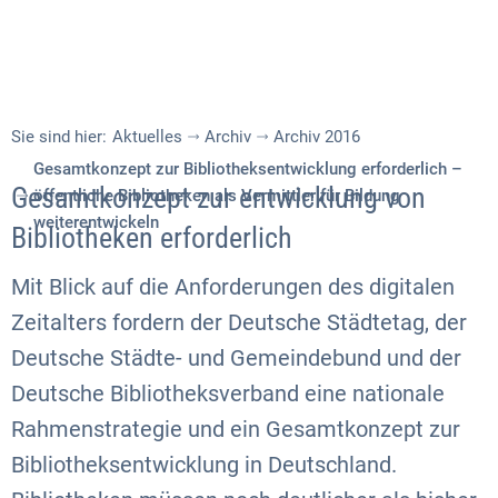
Sie sind hier:
Aktuelles
Archiv
Archiv 2016
Gesamtkonzept zur Bibliotheksentwicklung erforderlich –
Gesamtkonzept zur entwicklung von
öffentliche Bibliotheken als Vermittler für Bildung
weiterentwickeln
Bibliotheken erforderlich
Mit Blick auf die Anforderungen des digitalen
Zeitalters fordern der Deutsche Städtetag, der
Deutsche Städte- und Gemeindebund und der
Deutsche Bibliotheksverband eine nationale
Rahmenstrategie und ein Gesamtkonzept zur
Bibliotheksentwicklung in Deutschland.