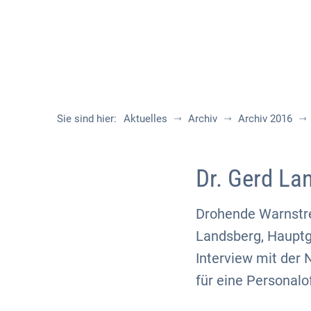
Sie sind hier:
Aktuelles
Archiv
Archiv 2016
Dr. Gerd La
Drohende Warnstre
Landsberg, Hauptg
Interview mit der
für eine Personalo