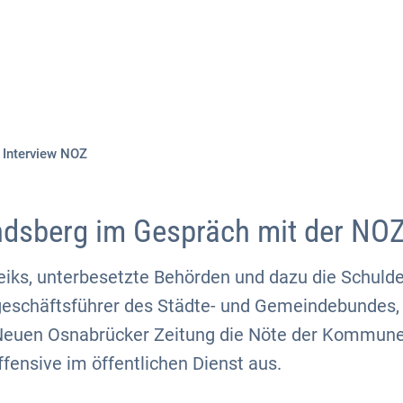
Aktuelles
Themen
Publikationen
Interview NOZ
ndsberg im Gespräch mit der NO
iks, unterbesetzte Behörden und dazu die Schuld
eschäftsführer des Städte- und Gemeindebundes, 
 Neuen Osnabrücker Zeitung die Nöte der Kommunen
ffensive im öffentlichen Dienst aus.