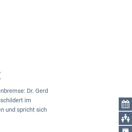
Über uns
Kontakt
Z
enbremse: Dr. Gerd
schildert im
 und spricht sich