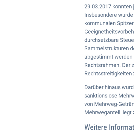
29.03.2017 konnten
Insbesondere wurde
kommunalen Spitzenv
Geeignetheitsvorbeh
durchsetzbare Steuer
Sammelstrukturen de
abgestimmt werden k
Rechtsrahmen. Der zu
Rechtsstreitigkeiten
Darüber hinaus wur
sanktionslose Mehrw
von Mehrweg-Geträn
Mehrweganteil liegt z
Weitere Informat