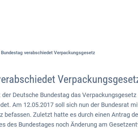
Aktuelles
Themen
Publikationen
Bundestag verabschiedet Verpackungsgesetz
verabschiedet Verpackungsgeset
 der Deutsche Bundestag das Verpackungsgesetz i
det. Am 12.05.2017 soll sich nun der Bundesrat m
 befassen. Zuletzt hatte es durch einen Antrag d
s des Bundestages noch Änderung am Gesetzent