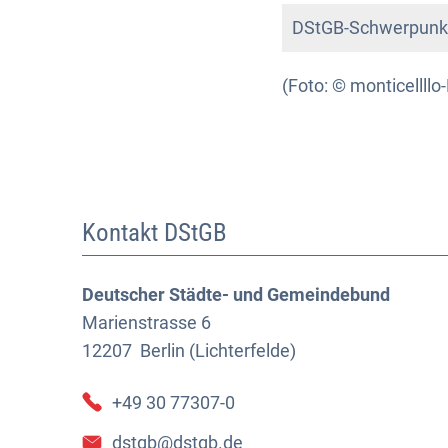
DStGB-Schwerpunkt 
(Foto: © monticellllo
Kontakt DStGB
Deutscher Städte- und Gemeindebund
Marienstrasse 6
12207
Berlin (Lichterfelde)
+49 30 77307-0
dstgb@dstgb.de