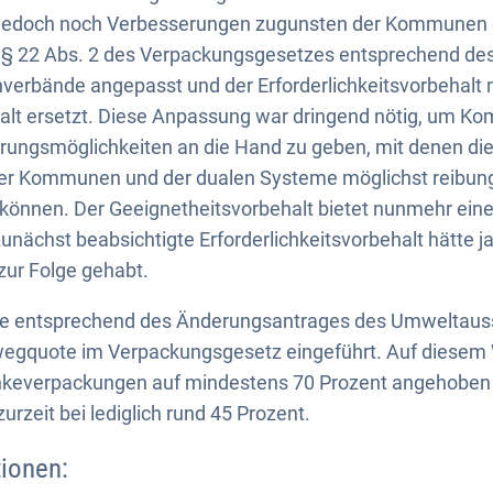
 jedoch noch Verbesserungen zugunsten der Kommunen e
 § 22 Abs. 2 des Verpackungsgesetzes entsprechend de
erbände angepasst und der Erforderlichkeitsvorbehalt 
alt ersetzt. Diese Anpassung war dringend nötig, um 
ungsmöglichkeiten an die Hand zu geben, mit denen die
r Kommunen und der dualen Systeme möglichst reibung
önnen. Der Geeignetheitsvorbehalt bietet nunmehr eine
nächst beabsichtigte Erforderlichkeitsvorbehalt hätte j
 zur Folge gehabt.
de entsprechend des Änderungsantrages des Umweltaus
egquote im Verpackungsgesetz eingeführt. Auf diesem W
keverpackungen auf mindestens 70 Prozent angehoben
urzeit bei lediglich rund 45 Prozent.
ionen: