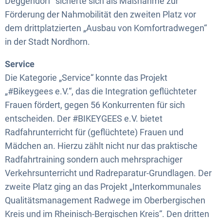
Deggendorf“ sicherte sich als Maßnahme zur
Förderung der Nahmobilität den zweiten Platz vor
dem drittplatzierten „Ausbau von Komfortradwegen“
in der Stadt Nordhorn.
Service
Die Kategorie „Service“ konnte das Projekt
„#Bikeygees e.V.“, das die Integration geflüchteter
Frauen fördert, gegen 56 Konkurrenten für sich
entscheiden. Der #BIKEYGEES e.V. bietet
Radfahrunterricht für (geflüchtete) Frauen und
Mädchen an. Hierzu zählt nicht nur das praktische
Radfahrtraining sondern auch mehrsprachiger
Verkehrsunterricht und Radreparatur-Grundlagen. Der
zweite Platz ging an das Projekt „Interkommunales
Qualitätsmanagement Radwege im Oberbergischen
Kreis und im Rheinisch-Bergischen Kreis“. Den dritten