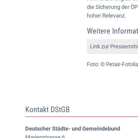
die Sicherung der ÖP
hoher Relevanz.
Weitere Informat
Link zur Pressemit
Foto: © Petair-Fotol
Kontakt DStGB
Deutscher Städte- und Gemeindebund
Marienstrasse 6