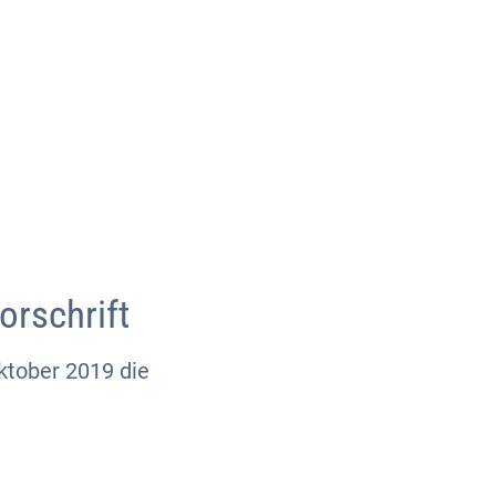
Über uns
Kontakt
orschrift
ktober 2019 die