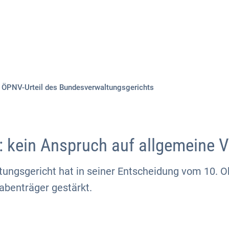
Aktuelles
Themen
Publikationen
ÖPNV-Urteil des Bundesverwaltungsgerichts
: kein Anspruch auf allgemeine V
ungsgericht hat in seiner Entscheidung vom 10. O
benträger gestärkt.