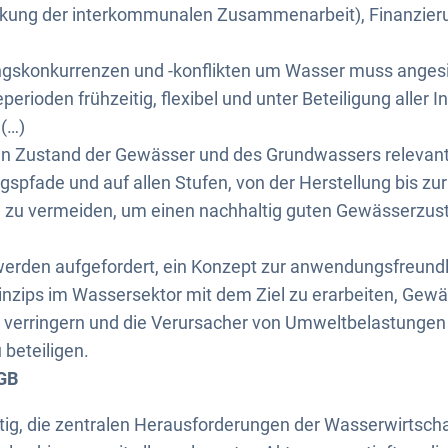
ärkung der interkommunalen Zusammenarbeit), Finanzier
skonkurrenzen und -konflikten um Wasser muss angesic
perioden frühzeitig, flexibel und unter Beteiligung aller
(…)
den Zustand der Gewässer und des Grundwassers relevant
ragspfade und auf allen Stufen, von der Herstellung bis z
. zu vermeiden, um einen nachhaltig guten Gewässerzus
erden aufgefordert, ein Konzept zur anwendungsfreun
inzips im Wassersektor mit dem Ziel zu erarbeiten, Gew
 verringern und die Verursacher von Umweltbelastungen
beteiligen.
GB
chtig, die zentralen Herausforderungen der Wasserwirtscha