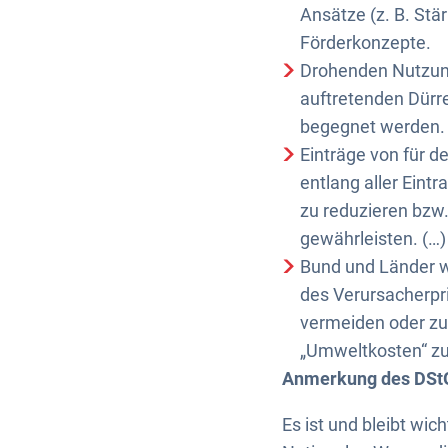
Ansätze (z. B. St
Förderkonzepte.
Drohenden Nutzung
auftretenden Dürre
begegnet werden. 
Einträge von für 
entlang aller Eint
zu reduzieren bzw
gewährleisten. (…)
Bund und Länder w
des Verursacherpr
vermeiden oder zu
„Umweltkosten“ zu 
Anmerkung des DSt
Es ist und bleibt wi