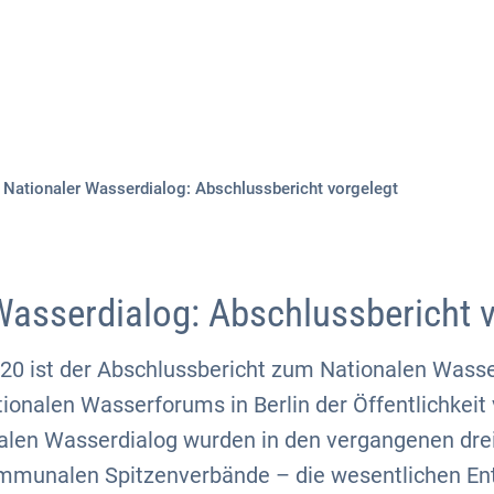
Aktuelles
Themen
Publikationen
Nationaler Wasserdialog: Abschlussbericht vorgelegt
Wasserdialog: Abschlussbericht 
20 ist der Abschlussbericht zum Nationalen Wasse
onalen Wasserforums in Berlin der Öffentlichkeit 
alen Wasserdialog wurden in den vergangenen drei
ommunalen Spitzenverbände – die wesentlichen En