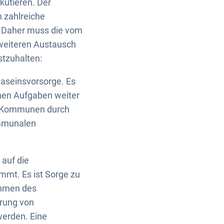
kutieren. Der
 zahlreiche
n. Daher muss die vom
weiteren Austausch
tzuhalten:
aseinsvorsorge. Es
chen Aufgaben weiter
en Kommunen durch
ommunalen
 auf die
mmt. Es ist Sorge zu
ahmen des
rung von
werden. Eine