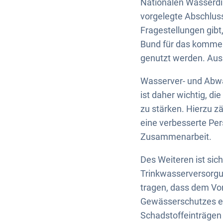
Nationalen Wasserdial
vorgelegte Abschluss
Fragestellungen gibt
Bund für das kommen
genutzt werden. Aus
Wasserver- und Abwa
ist daher wichtig, d
zu stärken. Hierzu z
eine verbesserte Pe
Zusammenarbeit.
Des Weiteren ist sic
Trinkwasserversorgun
tragen, dass dem Vo
Gewässerschutzes ei
Schadstoffeinträgen 