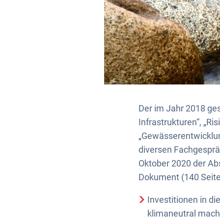
Der im Jahr 2018 ge
Infrastrukturen“, „Ri
„Gewässerentwicklun
diversen Fachgesprä
Oktober 2020 der Ab
Dokument (140 Seit
Investitionen in di
klimaneutral mach