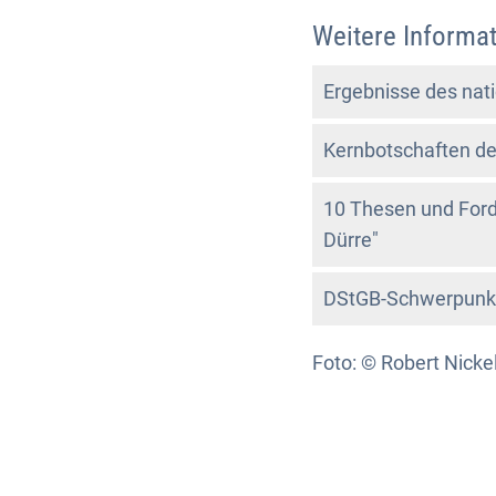
Weitere Informat
Ergebnisse des nat
Kernbotschaften d
10 Thesen und For
Dürre"
DStGB-Schwerpunkt
Foto: © Robert Nickel