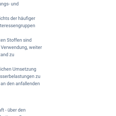
ungs- und
hts der häufiger
 Interessengruppen
en Stoffen sind
ur Verwendung, weiter
tand zu
dlichen Umsetzung
ässerbelastungen zu
 an den anfallenden
ft - über den