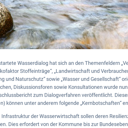
startete Wasserdialog hat sich an den Themenfeldern „V
sikofaktor Stoffeinträge“, „Landwirtschaft und Verbrauche
g und Naturschutz“ sowie „Wasser und Gesellschaft“ ori
chen, Diskussionsforen sowie Konsultationen wurde nu
schlussbericht zum Dialogverfahren veröffentlicht. Die
en) können unter anderem folgende „Kernbotschaften“ 
e Infrastruktur der Wasserwirtschaft sollen deren Resilien
en. Dies erfordert von der Kommune bis zur Bundeseben