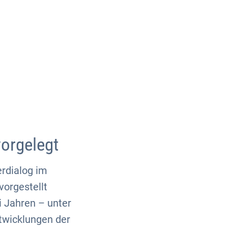
Über uns
Kontakt
vorgelegt
rdialog im
vorgestellt
 Jahren – unter
twicklungen der