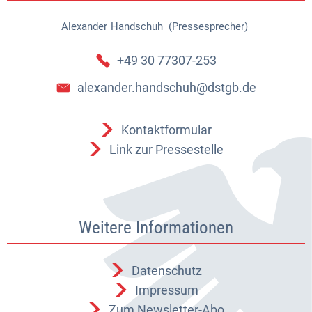
Alexander
Handschuh (Pressesprecher)
Alexander Handschuh (Pressespr
+49 30 77307-253
alexander.handschuh@dstgb.de
Kontaktformular
Link zur Pressestelle
Weitere Informationen
Datenschutz
Impressum
Zum Newsletter-Abo