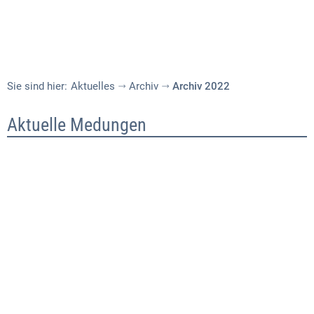
Sie sind hier:
Aktuelles
Archiv
Archiv 2022
Archiv
Aktuelle Medungen
2022