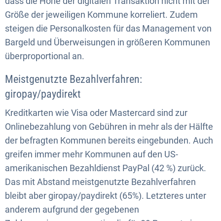
dass die Höhe der digitalen Transaktion nicht mit der
Größe der jeweiligen Kommune korreliert. Zudem
steigen die Personalkosten für das Management von
Bargeld und Überweisungen in größeren Kommunen
überproportional an.
Meistgenutzte Bezahlverfahren:
giropay/paydirekt
Kreditkarten wie Visa oder Mastercard sind zur
Onlinebezahlung von Gebühren in mehr als der Hälfte
der befragten Kommunen bereits eingebunden. Auch
greifen immer mehr Kommunen auf den US-
amerikanischen Bezahldienst PayPal (42 %) zurück.
Das mit Abstand meistgenutzte Bezahlverfahren
bleibt aber giropay/paydirekt (65%). Letzteres unter
anderem aufgrund der gegebenen