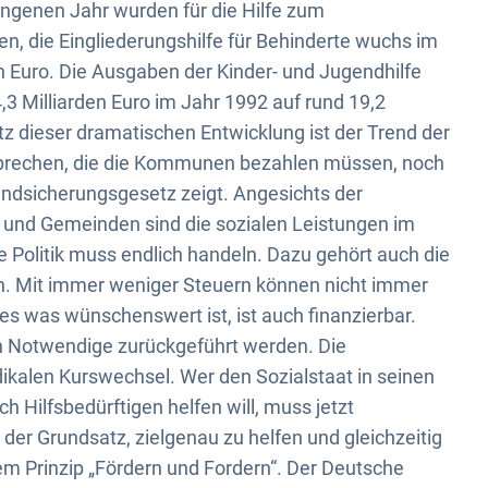
ngenen Jahr wurden für die Hilfe zum
n, die Eingliederungshilfe für Behinderte wuchs im
en Euro. Die Ausgaben der Kinder- und Jugendhilfe
4,3 Milliarden Euro im Jahr 1992 auf rund 19,2
tz dieser dramatischen Entwicklung ist der Trend der
ersprechen, die die Kommunen bezahlen müssen, noch
undsicherungsgesetz zeigt. Angesichts der
und Gemeinden sind die sozialen Leistungen im
e Politik muss endlich handeln. Dazu gehört auch die
n. Mit immer weniger Steuern können nicht immer
es was wünschenswert ist, ist auch finanzierbar.
ch Notwendige zurückgeführt werden. Die
adikalen Kurswechsel. Wer den Sozialstaat in seinen
h Hilfsbedürftigen helfen will, muss jetzt
er Grundsatz, zielgenau zu helfen und gleichzeitig
dem Prinzip „Fördern und Fordern“. Der Deutsche