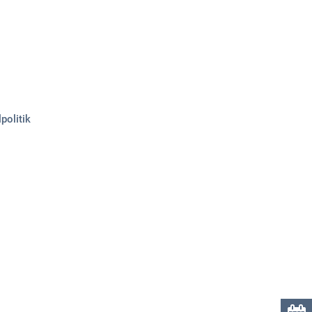
Über uns
Kontakt
politik