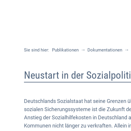
Sie sind hier:
Publikationen
Dokumentationen
Nr.
Neustart in der Sozialpolit
32
-
Deutschlands Sozialstaat hat seine Grenzen 
sozialen Sicherungssysteme ist die Zukunft
Neustart
Anstieg der Sozialhilfekosten in Deutschland au
Kommunen nicht länger zu verkraften. Allein 