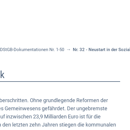
Aktuelles
Themen
Publikationen
DStGB-Dokumentationen Nr. 1-50
Nr. 32 - Neustart in der Sozial
ik
überschritten. Ohne grundlegende Reformen der
 des Gemeinwesens gefährdet. Der ungebremste
f inzwischen 23,9 Milliarden Euro ist für die
in den letzten zehn Jahren stiegen die kommunalen