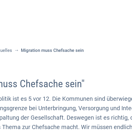
Aktuelles
Themen
Publikationen
uelles
Migration muss Chefsache sein
muss Chefsache sein"
olitik ist es 5 vor 12. Die Kommunen sind überwieg
ungsgrenze bei Unterbringung, Versorgung und Int
altung der Gesellschaft. Deswegen ist es richtig, 
 Thema zur Chefsache macht. Wir müssen endlich