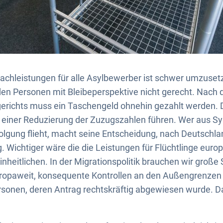
achleistungen für alle Asylbewerber ist schwer umzuset
den Personen mit Bleibeperspektive nicht gerecht. Nach
erichts muss ein Taschengeld ohnehin gezahlt werden
einer Reduzierung der Zuzugszahlen führen. Wer aus Sy
folgung flieht, macht seine Entscheidung, nach Deutsch
. Wichtiger wäre die die Leistungen für Flüchtlinge eur
inheitlichen. In der Migrationspolitik brauchen wir große 
uropaweit, konsequente Kontrollen an den Außengrenzen
onen, deren Antrag rechtskräftig abgewiesen wurde. Dar