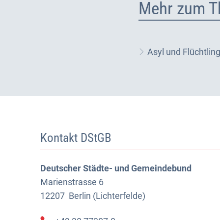
Mehr zum T
Asyl und Flüchtlin
Kontakt DStGB
Deutscher Städte- und Gemeindebund
Marienstrasse 6
12207
Berlin (Lichterfelde)