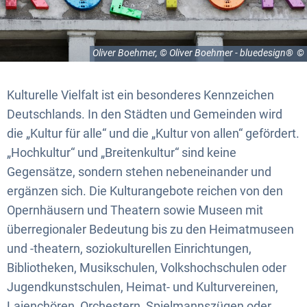
Oliver Boehmer, © Oliver Boehmer - bluedesign®
Kulturelle Vielfalt ist ein besonderes Kennzeichen
Deutschlands. In den Städten und Gemeinden wird
die „Kultur für alle“ und die „Kultur von allen“ gefördert.
„Hochkultur“ und „Breitenkultur“ sind keine
Gegensätze, sondern stehen nebeneinander und
ergänzen sich. Die Kulturangebote reichen von den
Opernhäusern und Theatern sowie Museen mit
überregionaler Bedeutung bis zu den Heimatmuseen
und -theatern, soziokulturellen Einrichtungen,
Bibliotheken, Musikschulen, Volkshochschulen oder
Jugendkunstschulen, Heimat- und Kulturvereinen,
Laienchören, Orchestern, Spielmannszügen oder