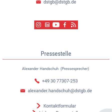
dstgb@dstgb.de
Pressestelle
Alexander
Handschuh (Pressesprecher)
Alexander Handschuh (Pressespr
+49 30 77307-253
alexander.handschuh@dstgb.de
Kontaktformular