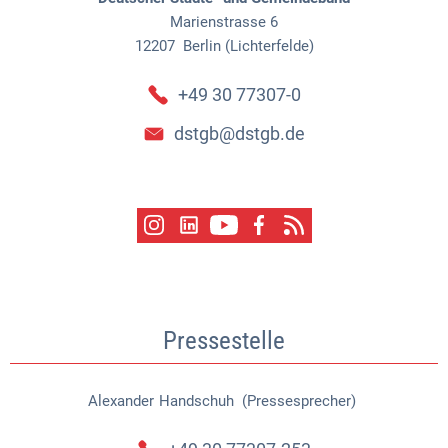
Marienstrasse 6
12207
Berlin (Lichterfelde)
+49 30 77307-0
dstgb@dstgb.de
Pressestelle
Alexander
Handschuh (Pressesprecher)
Alexander Handschuh (Pressespr