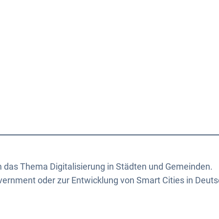
Aktuelles
Themen
Publikationen
um das Thema Digitalisierung in Städten und Gemeinden.
vernment oder zur Entwicklung von Smart Cities in Deuts