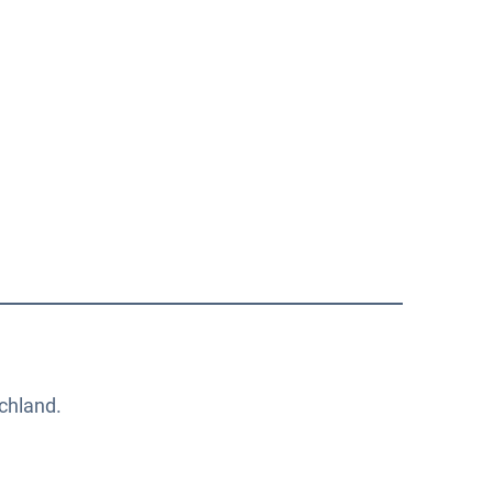
Über uns
Kontakt
chland.