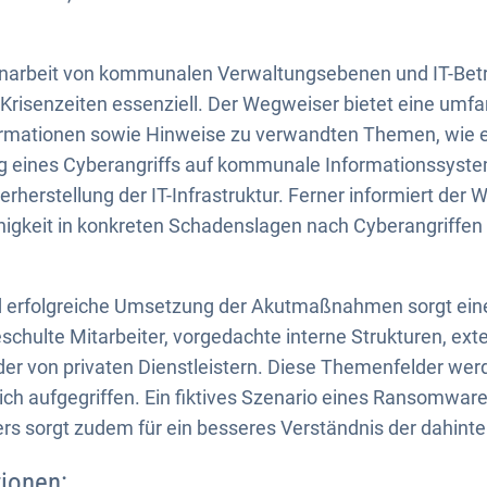
rbeit von kommunalen Verwaltungsebenen und IT-Betri
n Krisenzeiten essenziell. Der Wegweiser bietet eine u
ormationen sowie Hinweise zu verwandten Themen, wie e
g eines Cyberangriffs auf kommunale Informationssyste
rherstellung der IT-Infrastruktur. Ferner informiert der 
higkeit in konkreten Schadenslagen nach Cyberangriffen
nd erfolgreiche Umsetzung der Akutmaßnahmen sorgt ein
chulte Mitarbeiter, vorgedachte interne Strukturen, exte
er von privaten Dienstleistern. Diese Themenfelder wer
h aufgegriffen. Ein fiktives Szenario eines Ransomware-
s sorgt zudem für ein besseres Verständnis der dahinte
ionen: