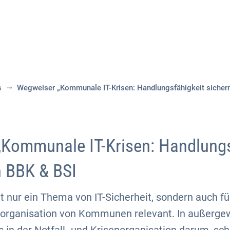
Aktuelles
Themen
Publikationen
s
Wegweiser „Kommunale IT-Krisen: Handlungsfähigkeit sichern
Kommunale IT-Krisen: Handlungs
n BBK & BSI
ht nur ein Thema von IT-Sicherheit, sondern auch fü
enorganisation von Kommunen relevant. In außerge