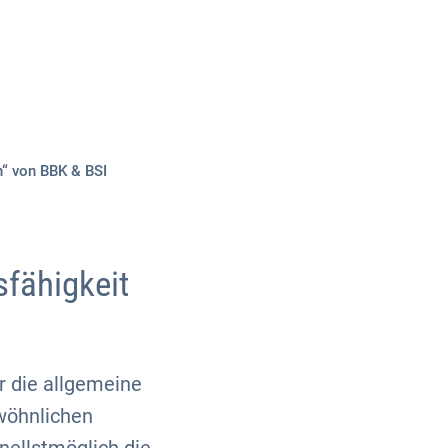
Über uns
Kontakt
“ von BBK & BSI
fähigkeit
r die allgemeine
wöhnlichen