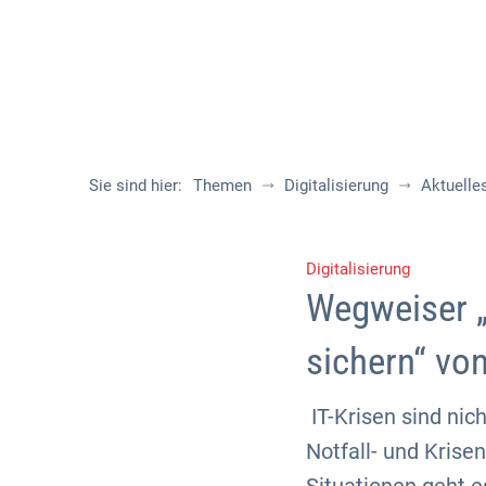
Sie sind hier:
Themen
Digitalisierung
Aktuelle
Digitalisierung
Wegweiser „
sichern“ vo
IT-Krisen sind nic
Notfall- und Kris