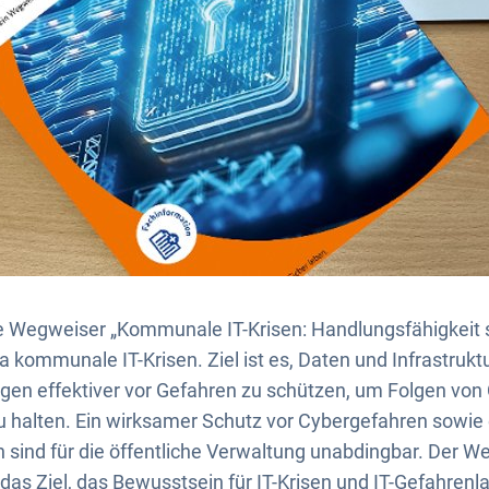
e Wegweiser „Kommunale IT-Krisen: Handlungsfähigkeit s
 kommunale IT-Krisen. Ziel ist es, Daten und Infrastrukt
n effektiver vor Gefahren zu schützen, um Folgen von 
u halten. Ein wirksamer Schutz vor Cybergefahren sowie e
 sind für die öffentliche Verwaltung unabdingbar. Der We
das Ziel, das Bewusstsein für IT-Krisen und IT-Gefahrenl