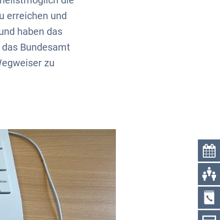
nellstmöglich die
 erreichen und
rund haben das
d das Bundesamt
 Wegweiser zu