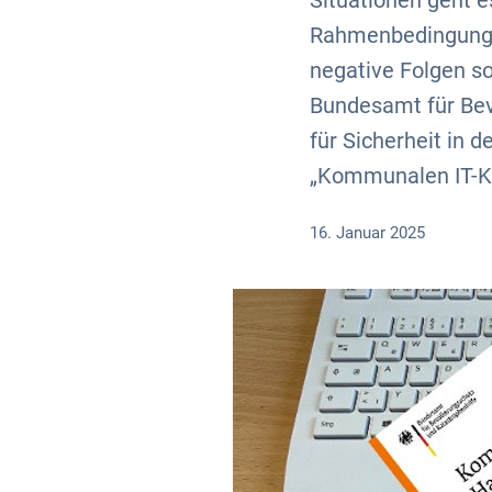
Situationen geht e
Rahmenbedingungen
negative Folgen s
Bundesamt für Bev
für Sicherheit in 
„Kommunalen IT-Kri
16. Januar 2025