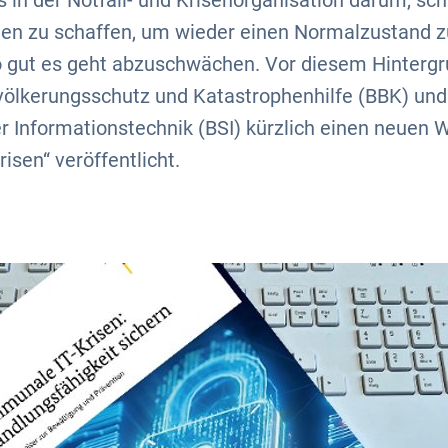
s in der Notfall- und Krisenorganisation darum, sch
 zu schaffen, um wieder einen Normalzustand zu
o gut es geht abzuschwächen. Vor diesem Hinterg
ölkerungsschutz und Katastrophenhilfe (BBK) un
der Informationstechnik (BSI) kürzlich einen neuen
sen“ veröffentlicht.