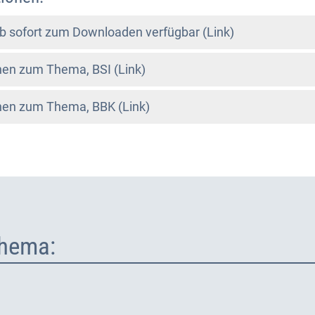
 ab sofort zum Downloaden verfügbar (Link)
nen zum Thema, BSI (Link)
nen zum Thema, BBK (Link)
hema: