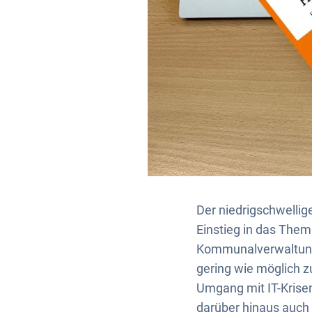
Der niedrigschwellig
Einstieg in das Thema
Kommunalverwaltunge
gering wie möglich z
Umgang mit IT-Krisen
darüber hinaus auch 