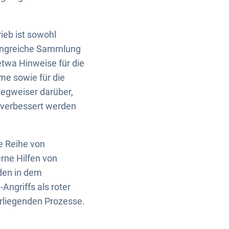
eb ist sowohl
mfangreiche Sammlung
twa Hinweise für die
me sowie für die
Wegweiser darüber,
 verbessert werden
e Reihe von
rne Hilfen von
den in dem
Angriffs als roter
rliegenden Prozesse.