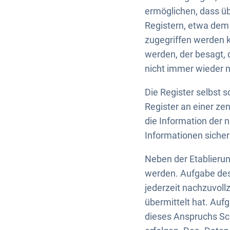
ermöglichen, dass üb
Registern, etwa dem
zugegriffen werden 
werden, der besagt,
nicht immer wieder 
Die Register selbst 
Register an einer ze
die Information der 
Informationen sicher
Neben der Etablierun
werden. Aufgabe des 
jederzeit nachzuvol
übermittelt hat. Auf
dieses Anspruchs Schr