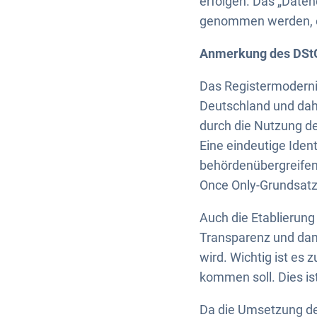
erfolgen. Das „Daten
genommen werden, ei
Anmerkung des DSt
Das Registermodernis
Deutschland und dahe
durch die Nutzung de
Eine eindeutige Ident
behördenübergreifen
Once Only-Grundsatz
Auch die Etablierung
Transparenz und dami
wird. Wichtig ist es 
kommen soll. Dies ist
Da die Umsetzung d