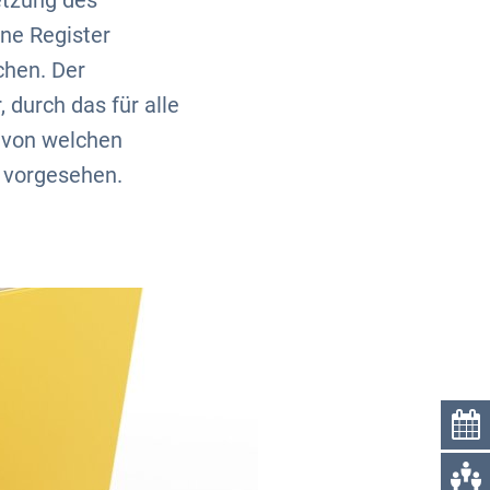
etzung des
ne Register
chen. Der
 durch das für alle
 von welchen
t vorgesehen.