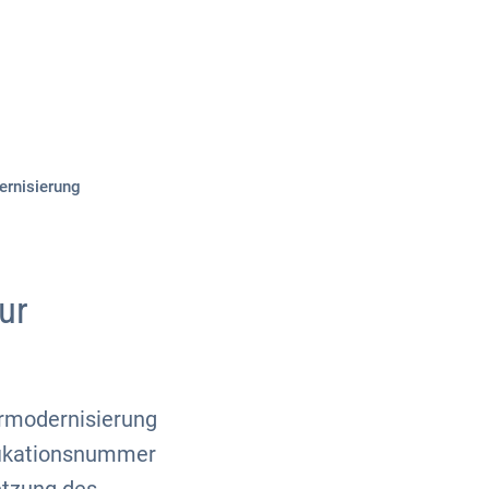
Über uns
Kontakt
ernisierung
ur
ermodernisierung
ifikationsnummer