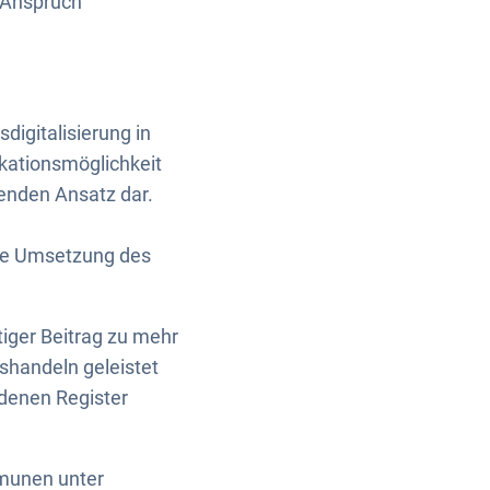
n Anspruch
digitalisierung in
ikationsmöglichkeit
henden Ansatz dar.
ie Umsetzung des
tiger Beitrag zu mehr
shandeln geleistet
edenen Register
munen unter