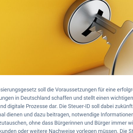
ierungsgesetz soll die Voraussetzungen für eine erfolgre
ungen in Deutschland schaffen und stellt einen wichtigen
nd digitale Prozesse dar. Die Steuer-ID soll dabei zukünft
mal dienen und dazu beitragen, notwendige Informatione
zutauschen, ohne dass Bürgerinnen und Bürger immer w
kunden oder weitere Nachweise vorlegen müssen. Die Ste