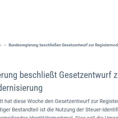
Aktuelles
Themen
Publikationen
s
Bundesregierung beschließen Gesetzentwurf zur Registermod
rung beschließt Gesetzentwurf z
ernisierung
t hat diese Woche den Gesetzentwurf zur Regist
iger Bestandteil ist die Nutzung der Steuer-Ident