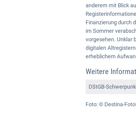
anderem mit Blick au
Registerinformatione
Finanzierung durch d
im Sommer verabschie
vorgesehen. Unklar bl
digitalen Altregiste
erheblichem Aufwan
Weitere Informat
DStGB-Schwerpunkt: 
Foto: © Destina-Foto