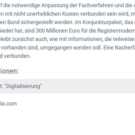
f die notwendige Anpassung der Fachverfahren und die A
n mit nicht unerheblichen Kosten verbunden sein wird, 
en Bund sichergestellt werden. Im Konjunkturpaket, das
det hat, sind 300 Millionen Euro für die Registermoder
eibt zunächst auch, wie mit Informationen, die teilweise 
rn vorhanden sind, umgegangen werden soll. Eine Nacher
d verbunden.
ionen:
"Digitalisierung"
lia.com