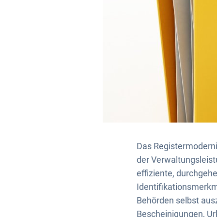
Das Registermodernis
der Verwaltungsleist
effiziente, durchgehe
Identifikationsmerk
Behörden selbst aus
Bescheinigungen, Ur