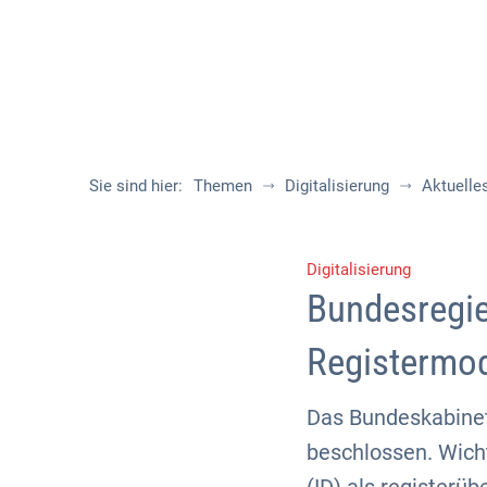
Sie sind hier:
Themen
Digitalisierung
Aktuelle
Digitalisierung
Bundesregie
Registermod
Das Bundeskabinet
beschlossen. Wicht