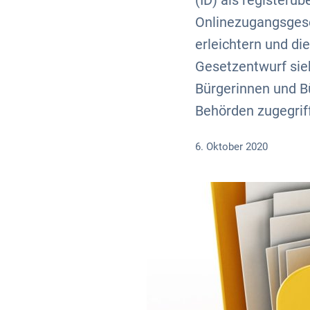
(ID) als registerü
Onlinezugangsgese
erleichtern und d
Gesetzentwurf sieh
Bürgerinnen und B
Behörden zugegriff
6. Oktober 2020