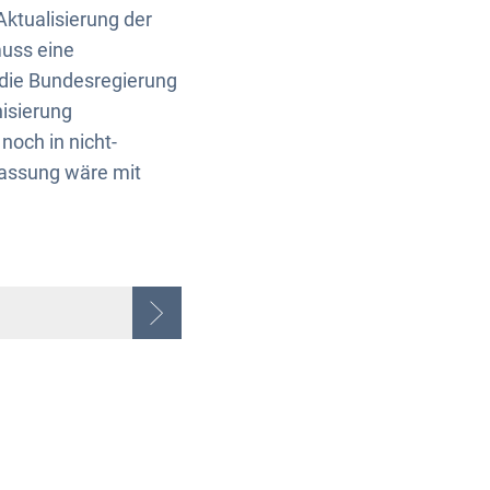
ktualisierung der
muss eine
 die Bundesregierung
nisierung
noch in nicht-
fassung wäre mit