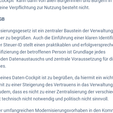
cockpit“ kann dann von allen Bürgerinnen und Bürgern i
ne Verpflichtung zur Nutzung besteht nicht.
GB
ierungsgesetz ist ein zentraler Baustein der Verwaltungs
r zu begrüßen. Auch die Einführung einer klaren Identif
r Steuer-ID stellt einen praktikablen und erfolgversprec
ifizierung der betroffenen Person ist Grundlage jedes
den Datenaustauschs und zentrale Voraussetzung für d
es.
 eines Daten-Cockpit ist zu begrüßen, da hiermit ein wich
t zu einer Steigerung des Vertrauens in das Verwaltung
zudem, dass es nicht zu einer Zentralisierung der verschi
 technisch nicht notwendig und politisch nicht sinnvoll.
er umfangreichen Modernisierungsvorhaben in den Kom