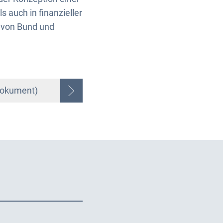
 auch in finanzieller
 von Bund und
Dokument)