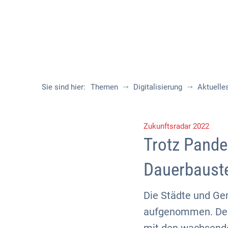
Sie sind hier:
Themen
Digitalisierung
Aktuelle
Zukunftsradar 2022
Trotz Pandem
Dauerbauste
Die Städte und Gem
aufgenommen. Denn