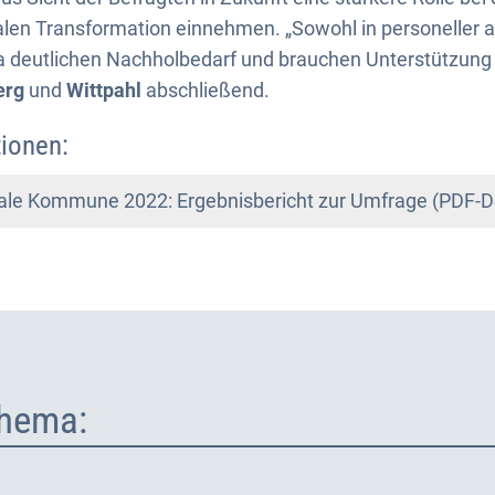
alen Transformation einnehmen. „Sowohl in personeller als
da deutlichen Nachholbedarf und brauchen Unterstützung
erg
und
Wittpahl
abschließend.
ionen:
tale Kommune 2022: Ergebnisbericht zur Umfrage (PDF-
hema: