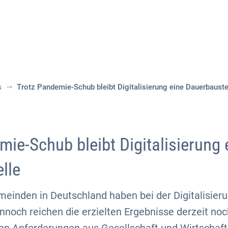
Aktuelles
Themen
Publikationen
s
Trotz Pandemie-Schub bleibt Digitalisierung eine Dauerbauste
ie-Schub bleibt Digitalisierung 
lle
einden in Deutschland haben bei der Digitalisieru
och reichen die erzielten Ergebnisse derzeit noc