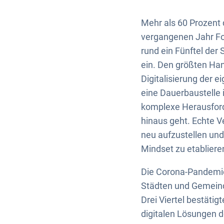
Mehr als 60 Prozent
vergangenen Jahr For
rund ein Fünftel der 
ein. Den größten Ha
Digitalisierung der 
eine Dauerbaustelle 
komplexe Herausford
hinaus geht. Echte V
neu aufzustellen un
Mindset zu etablieren
Die Corona-Pandemie 
Städten und Gemeinde
Drei Viertel bestäti
digitalen Lösungen 