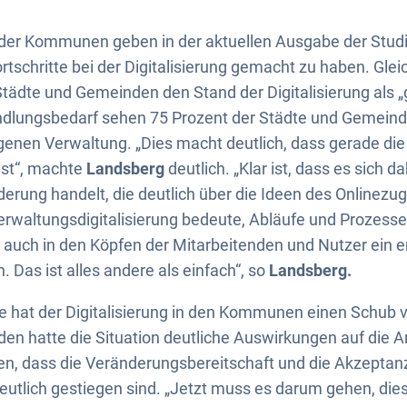
 der Kommunen geben in der aktuellen Ausgabe der Studi
tschritte bei der Digitalisierung gemacht zu haben. Glei
Städte und Gemeinden den Stand der Digitalisierung als „g
ndlungsbedarf sehen 75 Prozent der Städte und Gemeinde
eigenen Verwaltung. „Dies macht deutlich, dass gerade die
ist“, machte
Landsberg
deutlich. „Klar ist, dass es sich d
erung handelt, die deutlich über die Ideen des Onlinez
erwaltungsdigitalisierung bedeute, Abläufe und Prozesse 
d auch in den Köpfen der Mitarbeitenden und Nutzer ein
. Das ist alles andere als einfach“, so
Landsberg.
hat der Digitalisierung in den Kommunen einen Schub ve
n hatte die Situation deutliche Auswirkungen auf die A
gten, dass die Veränderungsbereitschaft und die Akzepta
deutlich gestiegen sind. „Jetzt muss es darum gehen, d