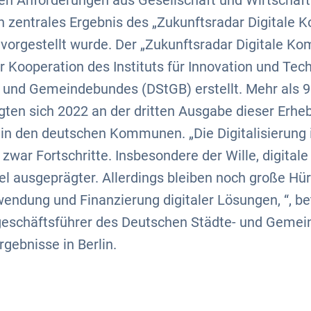
n Anforderungen aus Gesellschaft und Wirtschaft 
in zentrales Ergebnis des „Zukunftsradar Digitale
n vorgestellt wurde. Der „Zukunftsradar Digitale K
r Kooperation des Instituts für Innovation und Techn
 und Gemeindebundes (DStGB) erstellt. Mehr als 
gten sich 2022 an der dritten Ausgabe dieser Erh
g in den deutschen Kommunen. „Die Digitalisierung
ar Fortschritte. Insbesondere der Wille, digitale
iel ausgeprägter. Allerdings bleiben noch große Hü
wendung und Finanzierung digitaler Lösungen, “, be
eschäftsführer des Deutschen Städte- und Gemein
rgebnisse in Berlin.