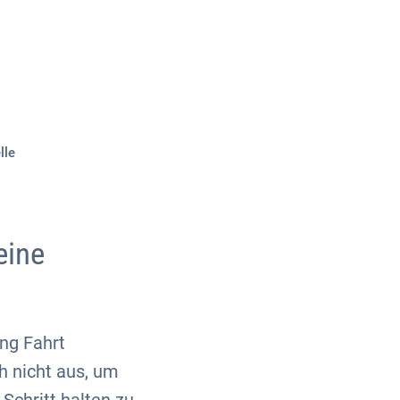
Über uns
Kontakt
lle
eine
ng Fahrt
h nicht aus, um