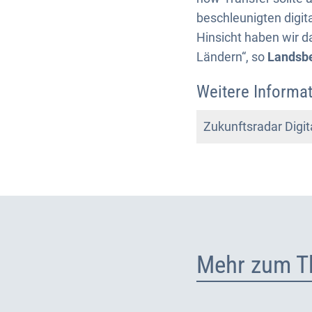
beschleunigten digit
Hinsicht haben wir 
Ländern“, so
Landsb
Weitere Informat
Zukunftsradar Digi
Mehr zum T