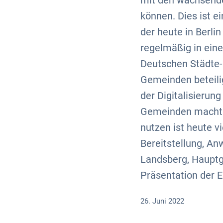
mit den wachsende
können. Dies ist e
der heute in Berli
regelmäßig in eine
Deutschen Städte-
Gemeinden beteili
der Digitalisierun
Gemeinden macht zw
nutzen ist heute v
Bereitstellung, An
Landsberg, Hauptg
Präsentation der E
26. Juni 2022