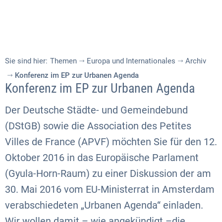
Sie sind hier:
Themen
Europa und Internationales
Archiv
Konferenz im EP zur Urbanen Agenda
Konferenz im EP zur Urbanen Agenda
Der Deutsche Städte- und Gemeindebund
(DStGB) sowie die Association des Petites
Villes de France (APVF) möchten Sie für den 12.
Oktober 2016 in das Europäische Parlament
(Gyula-Horn-Raum) zu einer Diskussion der am
30. Mai 2016 vom EU-Ministerrat in Amsterdam
verabschiedeten „Urbanen Agenda“ einladen.
Wir wollen damit – wie angekündigt –die