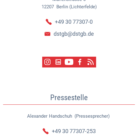
12207
Berlin (Lichterfelde)
+49 30 77307-0
dstgb@dstgb.de
Pressestelle
Alexander
Handschuh (Pressesprecher)
Alexander Handschuh (Pressespr
+49 30 77307-253