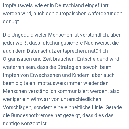
Impfausweis, wie er in Deutschland eingeführt
werden wird, auch den europäischen Anforderungen
genügt.
Die Ungeduld vieler Menschen ist verständlich, aber
jeder weiß, dass fälschungssichere Nachweise, die
auch dem Datenschutz entsprechen, natürlich
Organisation und Zeit brauchen. Entscheidend wird
weiterhin sein, dass die Strategien sowohl beim
Impfen von Erwachsenen und Kindern, aber auch
beim digitalen Impfausweis immer wieder den
Menschen verständlich kommuniziert werden. also
weniger ein Wirrwarr von unterschiedlichen
Vorschlägen, sondern eine einheitliche Linie. Gerade
die Bundesnotbremse hat gezeigt, dass dies das
richtige Konzept ist.