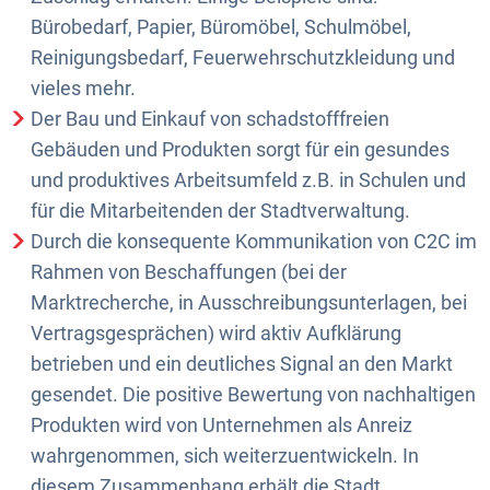
Bürobedarf, Papier, Büromöbel, Schulmöbel,
Reinigungsbedarf, Feuerwehrschutzkleidung und
vieles mehr.
Der Bau und Einkauf von schadstofffreien
Gebäuden und Produkten sorgt für ein gesundes
und produktives Arbeitsumfeld z.B. in Schulen und
für die Mitarbeitenden der Stadtverwaltung.
Durch die konsequente Kommunikation von C2C im
Rahmen von Beschaffungen (bei der
Marktrecherche, in Ausschreibungsunterlagen, bei
Vertragsgesprächen) wird aktiv Aufklärung
betrieben und ein deutliches Signal an den Markt
gesendet. Die positive Bewertung von nachhaltigen
Produkten wird von Unternehmen als Anreiz
wahrgenommen, sich weiterzuentwickeln. In
diesem Zusammenhang erhält die Stadt