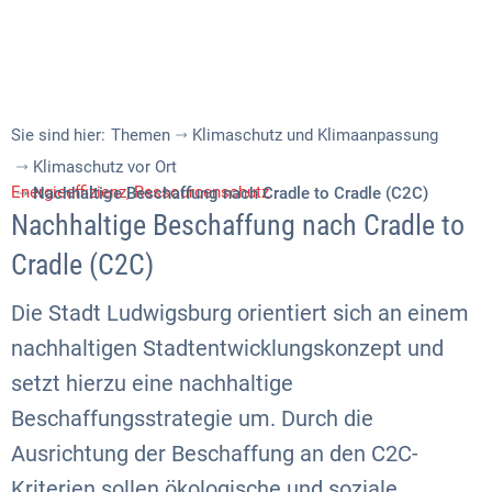
Sie sind hier:
Themen
Klimaschutz und Klimaanpassung
Klimaschutz vor Ort
Energieeffizienz, Ressourcenschutz
Nachhaltige Beschaffung nach Cradle to Cradle (C2C)
Nachhaltige Beschaffung nach Cradle to
Cradle (C2C)
Die Stadt Ludwigsburg orientiert sich an einem
nachhaltigen Stadtentwicklungskonzept und
setzt hierzu eine nachhaltige
Beschaffungsstrategie um. Durch die
Ausrichtung der Beschaffung an den C2C-
Kriterien sollen ökologische und soziale