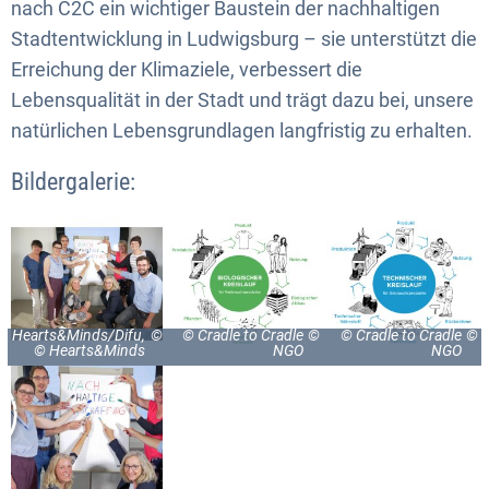
nach C2C ein wichtiger Baustein der nachhaltigen
Stadtentwicklung in Ludwigsburg – sie unterstützt die
Erreichung der Klimaziele, verbessert die
Lebensqualität in der Stadt und trägt dazu bei, unsere
natürlichen Lebensgrundlagen langfristig zu erhalten.
Bildergalerie:
Hearts&Minds/Difu,
© Cradle to Cradle
© Cradle to Cradle
© Hearts&Minds
NGO
NGO