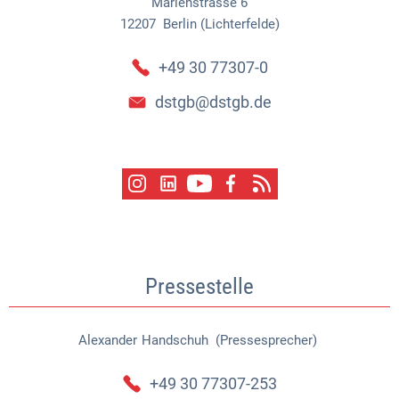
Marienstrasse 6
12207
Berlin (Lichterfelde)
+49 30 77307-0
dstgb@dstgb.de
Pressestelle
Alexander
Handschuh (Pressesprecher)
Alexander Handschuh (Pressespr
+49 30 77307-253