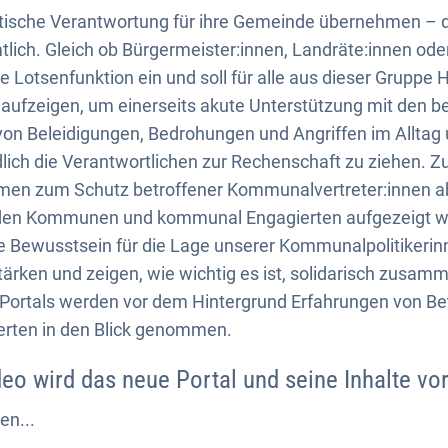
litische Verantwortung für ihre Gemeinde übernehmen – 
lich. Gleich ob Bürgermeister:innen, Landräte:innen oder
e Lotsenfunktion ein und soll für alle aus dieser Gruppe
 aufzeigen, um einerseits akute Unterstützung mit den 
on Beleidigungen, Bedrohungen und Angriffen im Alltag 
dlich die Verantwortlichen zur Rechenschaft zu ziehen.
en zum Schutz betroffener Kommunalvertreter:innen ab
n den Kommunen und kommunal Engagierten aufgezeigt we
che Bewusstsein für die Lage unserer Kommunalpolitikeri
ärken und zeigen, wie wichtig es ist, solidarisch zusa
Portals werden vor dem Hintergrund Erfahrungen von Be
erten in den Blick genommen.
eo wird das neue Portal und seine Inhalte vor
en...