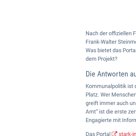
Nach der offiziellen
Frank-Walter Steinme
Was bietet das Porta
dem Projekt?
Die Antworten au
Kommunalpolitik ist 
Platz. Wer Menschen 
greift immer auch un
Amt“ ist die erste z
Engagierte mit Infor
Das Portal
stark-