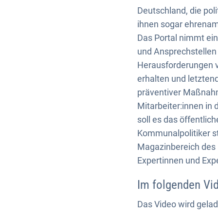
Deutschland, die po
ihnen sogar ehrenamt
Das Portal nimmt ein
und Ansprechstellen
Herausforderungen v
erhalten und letzten
präventiver Maßnahm
Mitarbeiter:innen i
soll es das öffentli
Kommunalpolitiker st
Magazinbereich des 
Expertinnen und Exp
Im folgenden Vid
Das Video wird gelad