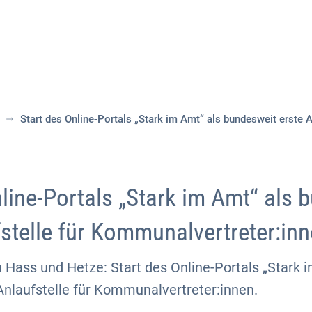
Aktuelles
Themen
Publikationen
Start des Online-Portals „Stark im Amt“ als bundesweit erste 
nline-Portals „Stark im Amt“ als 
fstelle für Kommunalvertreter:in
ass und Hetze: Start des Online-Portals „Stark i
Anlaufstelle für Kommunalvertreter:innen.