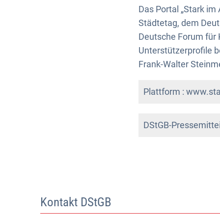
Das Portal „Stark im
Städtetag, dem Deu
Deutsche Forum für K
Unterstützerprofile 
Frank-Walter Steinme
Plattform : www.st
DStGB-Pressemittei
Kontakt DStGB