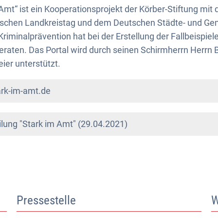
 Amt“ ist ein Kooperationsprojekt der Körber-Stiftung mi
tschen Landkreistag und dem Deutschen Städte- und G
riminalprävention hat bei der Erstellung der Fallbeispiel
beraten. Das Portal wird durch seinen Schirmherrn Herrn
ier unterstützt.
ark-im-amt.de
lung "Stark im Amt" (29.04.2021)
Pressestelle
W