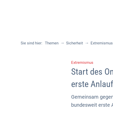
Sie sind hier:
Themen
Sicherheit
Extremismus
Extremismus
Start des O
erste Anlau
Gemeinsam gegen H
bundesweit erste 