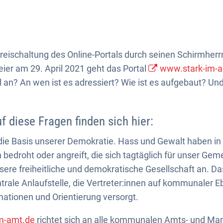
 Freischaltung des Online-Portals durch seinen Schirmher
ier am 29. April 2021 geht das Portal
www.stark-im-a
l an? An wen ist es adressiert? Wie ist es aufgebaut? Und
f diese Fragen finden sich hier:
die Basis unserer Demokratie. Hass und Gewalt haben in
bedroht oder angreift, die sich tagtäglich für unser Ge
sere freiheitliche und demokratische Gesellschaft an. Das
entrale Anlaufstelle, die Vertreter:innen auf kommunale
mationen und Orientierung versorgt.
im-amt.de
richtet sich an alle kommunalen Amts- und Man