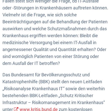
Fällen stellt sich weniger die Frage, ob IT-Ausfälle
oder -Störungen in Krankenhäusern auftreten können.
Vielmehr ist die Frage, wie sich solche
Beeinträchtigungen auf die Behandlung der Patienten
auswirken und welche Schutzmaßnahmen durch das
Krankenhaus ergriffen werden können: Bleibt die
medizinische Versorgung bei einem IT-Ausfall in
angemessener Qualität und Quantität erhalten? Oder
sind womöglich Patienten von einer Störung oder
dem Ausfall der IT betroffen?
Das Bundesamt für Bevölkerungsschutz und
Katastrophenhilfe (BBK) stellt den neuen Leitfaden
„Risikoanalyse Krankenhaus IT“ sowie den weiterhin
bestehenden BBK-Leitfaden „Schutz Kritischer
Infrastruktur – Risikomanagement im Krankenhaus“
unter
www.kritis.bund.de
zum kostenlosen