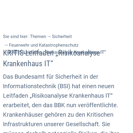
Sie sind hier:
Themen
Sicherheit
Feuerwehr und Katastrophenschutz
KRITIS-Leitfaden „Risikoanalyse
KRITIS-Leitfaden „Risikoanalyse Krankenhaus IT“
Krankenhaus IT“
Das Bundesamt für Sicherheit in der
Informationstechnik (BSI) hat einen neuen
Leitfaden „Risikoanalyse Krankenhaus IT“
erarbeitet, den das BBK nun veröffentlichte.
Krankenhäuser gehören zu den Kritischen
Infrastrukturen unserer Gesellschaft. Sie