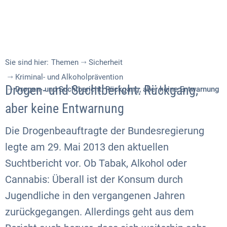
Sie sind hier:
Themen
Sicherheit
Kriminal- und Alkoholprävention
Drogen- und Suchtbericht: Rückgang,
Drogen- und Suchtbericht: Rückgang, aber keine Entwarnung
aber keine Entwarnung
Die Drogenbeauftragte der Bundesregierung
legte am 29. Mai 2013 den aktuellen
Suchtbericht vor. Ob Tabak, Alkohol oder
Cannabis: Überall ist der Konsum durch
Jugendliche in den vergangenen Jahren
zurückgegangen. Allerdings geht aus dem