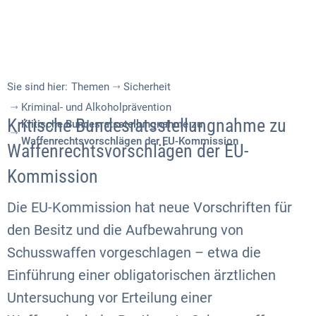
Sie sind hier:
Themen
Sicherheit
Kriminal- und Alkoholprävention
Kritische Bundesratsstellungnahme zu
Kritische Bundesratsstellungnahme zu
Waffenrechtsvorschlägen der EU-Kommission
Waffenrechtsvorschlägen der EU-
Kommission
Die EU-Kommission hat neue Vorschriften für
den Besitz und die Aufbewahrung von
Schusswaffen vorgeschlagen – etwa die
Einführung einer obligatorischen ärztlichen
Untersuchung vor Erteilung einer