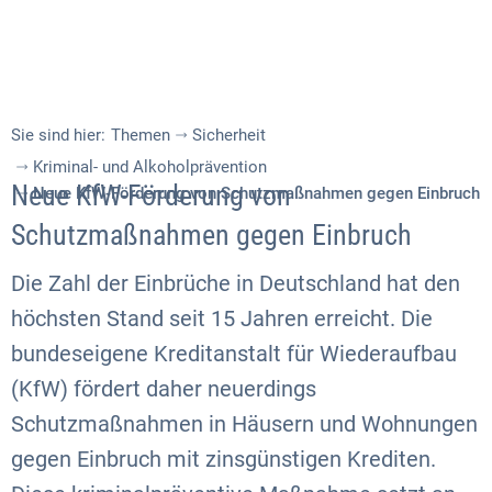
Sie sind hier:
Themen
Sicherheit
Kriminal- und Alkoholprävention
Neue KfW-Förderung von
Neue KfW-Förderung von Schutzmaßnahmen gegen Einbruch
Schutzmaßnahmen gegen Einbruch
Die Zahl der Einbrüche in Deutschland hat den
höchsten Stand seit 15 Jahren erreicht. Die
bundeseigene Kreditanstalt für Wiederaufbau
(KfW) fördert daher neuerdings
Schutzmaßnahmen in Häusern und Wohnungen
gegen Einbruch mit zinsgünstigen Krediten.