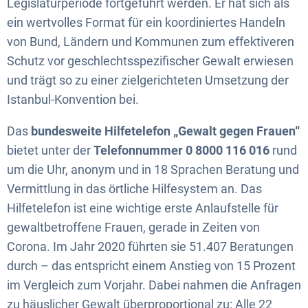
Legislaturperiode fortgeführt werden. Er hat sich als
ein wertvolles Format für ein koordiniertes Handeln
von Bund, Ländern und Kommunen zum effektiveren
Schutz vor geschlechtsspezifischer Gewalt erwiesen
und trägt so zu einer zielgerichteten Umsetzung der
Istanbul-Konvention bei.
Das
bundesweite Hilfetelefon „Gewalt gegen Frauen“
bietet unter der
Telefonnummer 0 8000 116 016
rund
um die Uhr, anonym und in 18 Sprachen Beratung und
Vermittlung in das örtliche Hilfesystem an. Das
Hilfetelefon ist eine wichtige erste Anlaufstelle für
gewaltbetroffene Frauen, gerade in Zeiten von
Corona. Im Jahr 2020 führten sie 51.407 Beratungen
durch – das entspricht einem Anstieg von 15 Prozent
im Vergleich zum Vorjahr. Dabei nahmen die Anfragen
zu häuslicher Gewalt überproportional zu: Alle 22