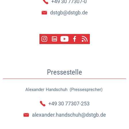
+49 30 77307-0
dstgb@dstgb.de
Pressestelle
Alexander
Handschuh (Pressesprecher)
Alexander Handschuh (Pressespr
+49 30 77307-253
alexander.handschuh@dstgb.de