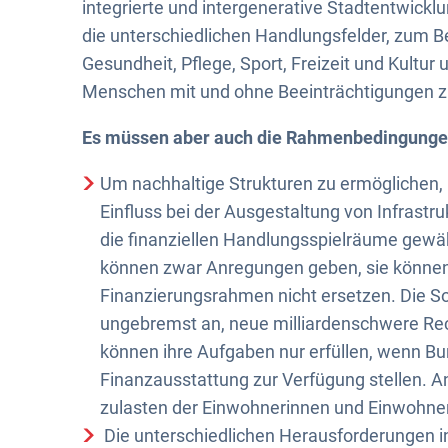
integrierte und intergenerative Stadtentwick
die unterschiedlichen Handlungsfelder, zum B
Gesundheit, Pflege, Sport, Freizeit und Kultur 
Menschen mit und ohne Beeinträchtigungen 
Es müssen aber auch die Rahmenbedingunge
Um nachhaltige Strukturen zu ermöglichen
Einfluss bei der Ausgestaltung von Infrast
die finanziellen Handlungsspielräume gewäh
können zwar Anregungen geben, sie können 
Finanzierungsrahmen nicht ersetzen. Die 
ungebremst an, neue milliardenschwere R
können ihre Aufgaben nur erfüllen, wenn B
Finanzausstattung zur Verfügung stellen. 
zulasten der Einwohnerinnen und Einwohner
Die unterschiedlichen Herausforderungen in