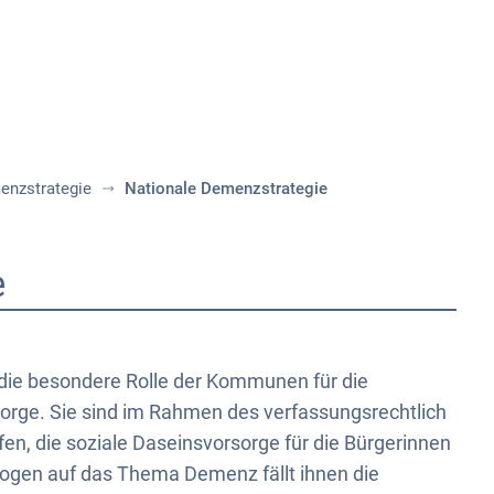
Aktuelles
Themen
Publikationen
enzstrategie
Nationale Demenzstrategie
e
d die besondere Rolle der Kommunen für die
orge. Sie sind im Rahmen des verfassungsrechtlich
en, die soziale Daseinsvorsorge für die Bürgerinnen
ezogen auf das Thema Demenz fällt ihnen die