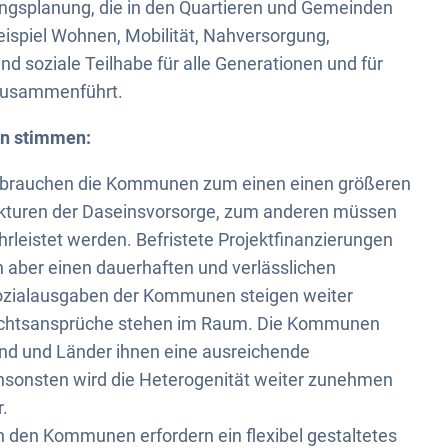
lungsplanung, die in den Quartieren und Gemeinden
eispiel Wohnen, Mobilität, Nahversorgung,
und soziale Teilhabe für alle Generationen und für
zusammenführt.
n stimmen:
, brauchen die Kommunen zum einen einen größeren
rukturen der Daseinsvorsorge, zum anderen müssen
rleistet werden. Befristete Projektfinanzierungen
aber einen dauerhaften und verlässlichen
Sozialausgaben der Kommunen steigen weiter
echtsansprüche stehen im Raum. Die Kommunen
und und Länder ihnen eine ausreichende
Ansonsten wird die Heterogenität weiter zunehmen
.
 den Kommunen erfordern ein flexibel gestaltetes