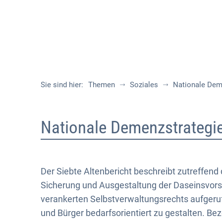
Sie sind hier:
Themen
Soziales
Nationale Dem
Nationale
Nationale Demenzstrategi
Demenzstrategie
Der Siebte Altenbericht beschreibt zutreffen
Sicherung und Ausgestaltung der Daseinsvors
verankerten Selbstverwaltungsrechts aufgeruf
und Bürger bedarfsorientiert zu gestalten. B