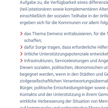
Aufgabe zu, die Verfügbarkeit eines differenz
(teil-)stationären sowie komplementären Alten
einschließlich der sozialen Teilhabe in der ör
ergeben sich für die Kommunen vor allem fol
das Thema Demenz enttabuisieren, für die Th
schaffen;
dafür Sorge tragen, dass erforderliche Hilfe
örtliche Unterstützungspotenziale entwickel
Infrastrukturen, Serviceleistungen und Ange
Diesen sozialen, politischen, ökonomischen 
begegnet werden, wenn in den Städten und
zivilgesellschaftlichen Verantwortungsübern
Bürger, politische Entscheidungsträger sowie
Kontakts und der Unterstützung in ihrem Geme
wirkliche Verbesserung der Situation von Me
auf kommunaler und wohnortnaher Ebene kan