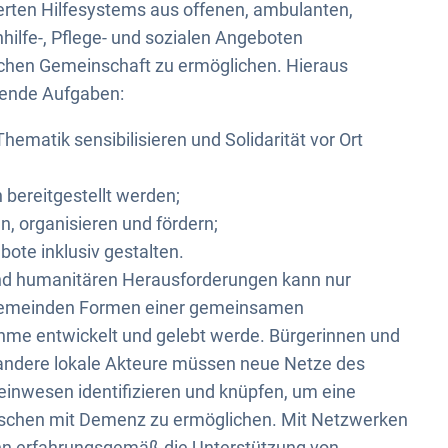
ierten Hilfesystems aus offenen, ambulanten,
hilfe-, Pflege- und sozialen Angeboten
tlichen Gemeinschaft zu ermöglichen. Hieraus
gende Aufgaben:
ematik sensibilisieren und Solidarität vor Ort
n bereitgestellt werden;
n, organisieren und fördern;
bote inklusiv gestalten.
und humanitären Herausforderungen kann nur
 Gemeinden Formen einer gemeinsamen
ahme entwickelt und gelebt werde. Bürgerinnen und
 andere lokale Akteure müssen neue Netze des
inwesen identifizieren und knüpfen, um eine
nschen mit Demenz zu ermöglichen. Mit Netzwerken
n erfahrungsgemäß die Unterstützung von