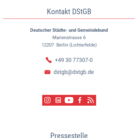
Kontakt DStGB
Deutscher Städte- und Gemeindebund
Marienstrasse 6
12207
Berlin (Lichterfelde)
+49 30 77307-0
dstgb@dstgb.de
Pressestelle