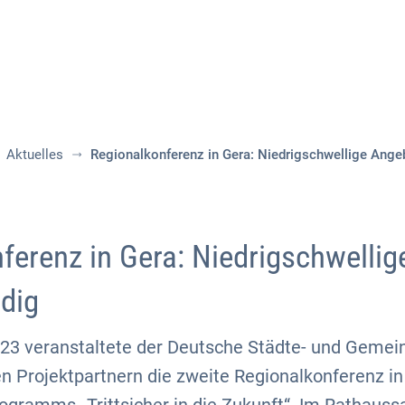
Aktuelles
Themen
Publikationen
Aktuelles
Regionalkonferenz in Gera: Niedrigschwellige Ange
ferenz in Gera: Niedrigschwelli
dig
23 veranstaltete der Deutsche Städte- und Geme
 Projektpartnern die zweite Regionalkonferenz in