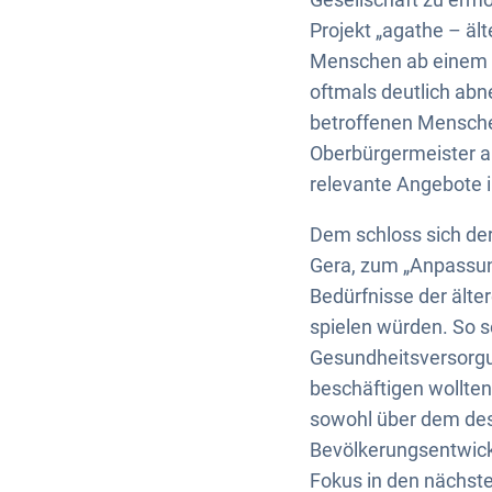
Projekt „agathe – ält
Menschen ab einem Al
oftmals deutlich ab
betroffenen Mensche
Oberbürgermeister a
relevante Angebote 
Dem schloss sich der
Gera, zum „Anpassung
Bedürfnisse der älte
spielen würden. So s
Gesundheitsversorgun
beschäftigen wollten
sowohl über dem des
Bevölkerungsentwickl
Fokus in den nächste