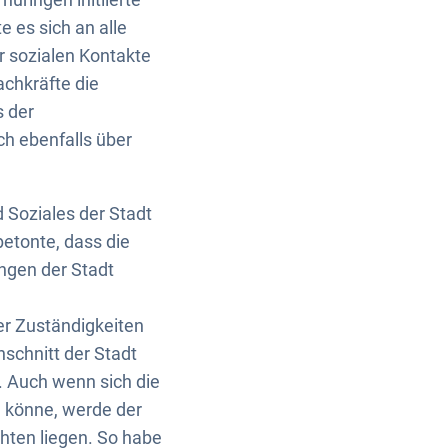
e es sich an alle
r sozialen Kontakte
chkräfte die
 der
h ebenfalls über
 Soziales der Stadt
etonte, dass die
ungen der Stadt
er Zuständigkeiten
hschnitt der Stadt
. Auch wenn sich die
n könne, werde der
hten liegen. So habe