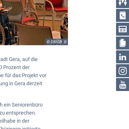
© DStGB
adt Gera, auf die
30 Prozent der
e für das Projekt vor
ung in Gera derzeit
ch ein Seniorenbüro
zu entsprechen.
ilhabe in der
üringen initiierte