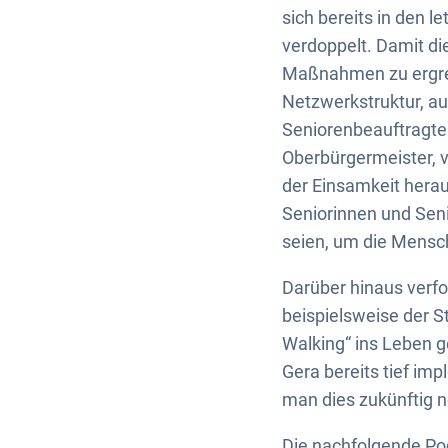
sich bereits in den l
verdoppelt. Damit di
Maßnahmen zu ergrei
Netzwerkstruktur, au
Seniorenbeauftragte 
Oberbürgermeister, 
der Einsamkeit herau
Seniorinnen und Sen
seien, um die Mensc
Darüber hinaus verfol
beispielsweise der S
Walking“ ins Leben g
Gera bereits tief im
man dies zukünftig n
Die nachfolgende Pod