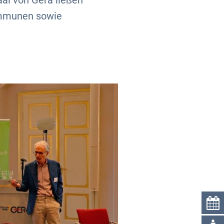
aal von Gera ließen
Kommunen sowie