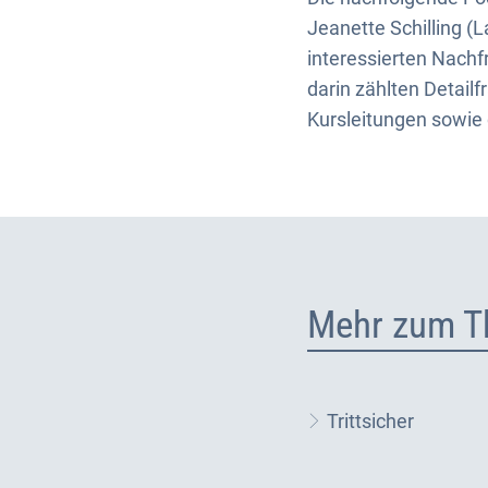
Jeanette Schilling (
interessierten Nachf
darin zählten Detail
Kursleitungen sowie
Mehr zum T
Trittsicher