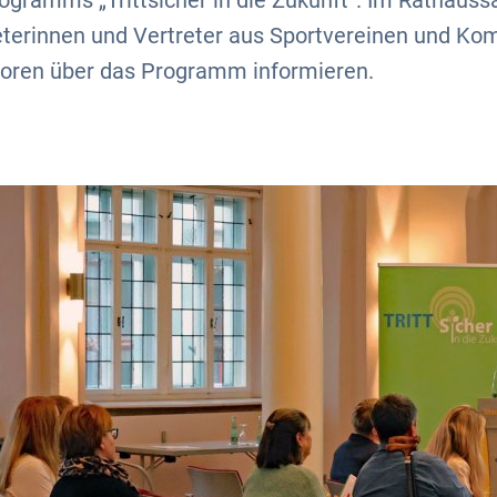
ogramms „Trittsicher in die Zukunft“. Im Rathauss
reterinnen und Vertreter aus Sportvereinen und 
atoren über das Programm informieren.