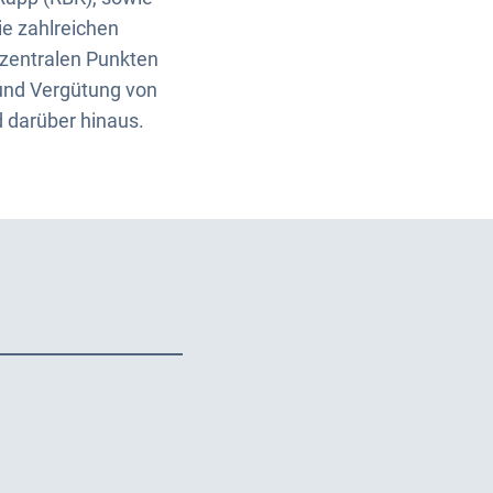
ie zahlreichen
 zentralen Punkten
 und Vergütung von
d darüber hinaus.