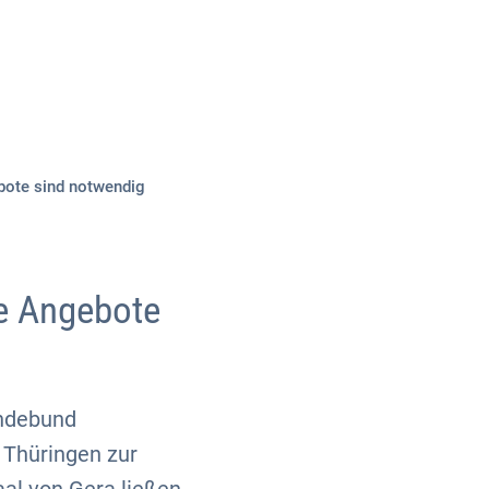
Über uns
Kontakt
bote sind notwendig
ge Angebote
indebund
 Thüringen zur