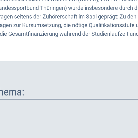
Landessportbund Thüringen) wurde insbesondere durch d
ragen seitens der Zuhörerschaft im Saal geprägt: Zu den
fragen zur Kursumsetzung, die nötige Qualifikationsstufe
 die Gesamtfinanzierung während der Studienlaufzeit un
hema: