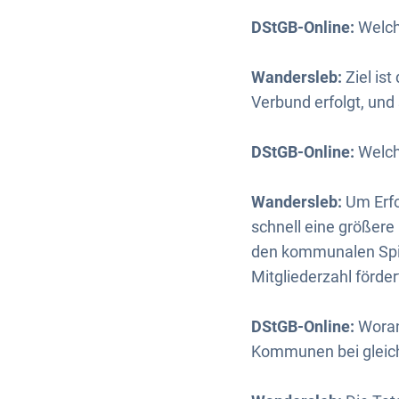
DStGB-Online:
Welch
Wandersleb:
Ziel is
Verbund erfolgt, und
DStGB-Online:
Welch
Wandersleb:
Um Erfo
schnell eine größere
den kommunalen Spit
Mitgliederzahl förder
DStGB-Online:
Woran 
Kommunen bei gleic