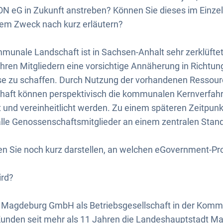
 eG in Zukunft anstreben? Können Sie dieses im Einzel
nem Zweck nach kurz erläutern?
munale Landschaft ist in Sachsen-Anhalt sehr zerklüfte
hren Mitgliedern eine vorsichtige Annäherung in Richtun
e zu schaffen. Durch Nutzung der vorhandenen Ressour
aft können perspektivisch die kommunalen Kernverfahre
rt und vereinheitlicht werden. Zu einem späteren Zeitpunk
alle Genossenschaftsmitglieder an einem zentralen Stand
n Sie noch kurz darstellen, an welchen eGovernment-Pro
ird?
 Magdeburg GmbH als Betriebsgesellschaft in der Kom
 Kunden seit mehr als 11 Jahren die Landeshauptstadt 