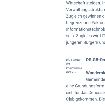
Wirtschaft steigen.
Verwaltungsstruktur
Zugleich gewinnen d
begrenzende Faktore
Informationstechnol
sein. Zugleich wird 
jüngeren Bürgern un
DStGB-Onl
Die Struktur
der
Kommunalen
Wandersl
IT-Union
Gemeinde 
eine Gründungsform 
sich für das Genosse
Club gekommen. Dies