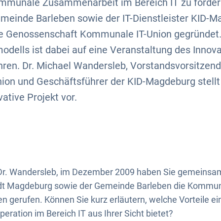
ommunale Zusammenarbeit im Bereich IT zu fördern
meinde Barleben sowie der IT-Dienstleister KID-
 Genossenschaft Kommunale IT-Union gegründet. 
dells ist dabei auf eine Veranstaltung des Innova
ren. Dr. Michael Wandersleb, Vorstandsvorsitzend
on und Geschäftsführer der KID-Magdeburg stellt
ative Projekt vor.
Dr. Wandersleb, im Dezember 2009 haben Sie gemeinsa
dt Magdeburg sowie der Gemeinde Barleben die Kommu
n gerufen. Können Sie kurz erläutern, welche Vorteile ei
ration im Bereich IT aus Ihrer Sicht bietet?