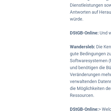
Dienstleistungen s
Antworten auf Heraus
würde.
DStGB-Online:
Und w
Wandersleb:
Die Ker
gute Bedingungen zu
Softwaresystemen (F
und benötigen die Bü
Veränderungen mehr 
verwaltenden Datenm
die Möglichkeiten de
Ressourcen.
DStGB-Online:
> Welc