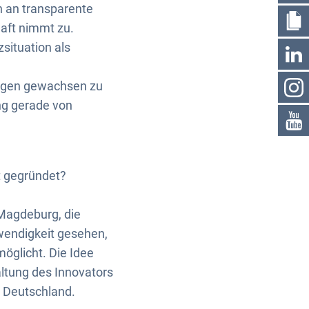
n an transparente
aft nimmt zu.
situation als
ungen gewachsen zu
ng gerade von
t gegründet?
Magdeburg, die
endigkeit gesehen,
öglicht. Die Idee
altung des Innovators
 Deutschland.