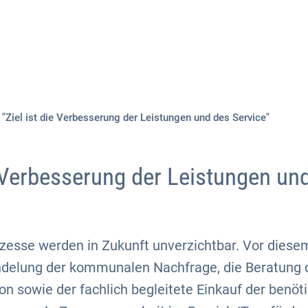
Aktuelles
Themen
Publikationen
"Ziel ist die Verbesserung der Leistungen und des Service"
e Verbesserung der Leistungen un
esse werden in Zukunft unverzichtbar. Vor diese
ündelung der kommunalen Nachfrage, die Beratun
ion sowie der fachlich begleitete Einkauf der benö