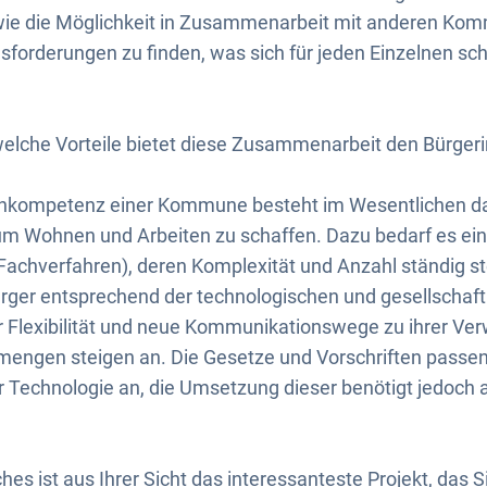
owie die Möglichkeit in Zusammenarbeit mit anderen 
forderungen zu finden, was sich für jeden Einzelnen sch
elche Vorteile bietet diese Zusammenarbeit den Bürger
nkompetenz einer Kommune besteht im Wesentlichen dar
m Wohnen und Arbeiten zu schaffen. Dazu bedarf es eine
achverfahren), deren Komplexität und Anzahl ständig st
rger entsprechend der technologischen und gesellschaft
Flexibilität und neue Kommunikationswege zu ihrer Ver
engen steigen an. Die Gesetze und Vorschriften passen 
r Technologie an, die Umsetzung dieser benötigt jedoch
hes ist aus Ihrer Sicht das interessanteste Projekt, das