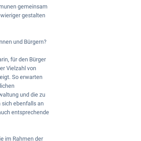
Kommunen gemeinsam
wieriger gestalten
innen und Bürgern?
in, für den Bürger
r Vielzahl von
eigt. So erwarten
lichen
waltung und die zu
sich ebenfalls an
 auch entsprechende
 Sie im Rahmen der