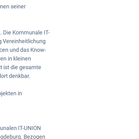
nen seiner
t. Die Kommunale IT-
g Vereinheitlichung
cen und das Know-
n in kleinen
t ist die gesamte
ort denkbar.
jekten in
munalen IT-UNION
Magdeburg. Bezogen