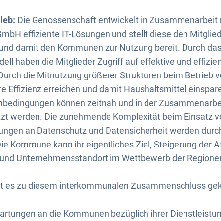
leb:
Die Genossenschaft entwickelt in Zusammenarbeit 
bH effiziente IT-Lösungen und stellt diese den Mitglie
und damit den Kommunen zur Nutzung bereit. Durch da
l haben die Mitglieder Zugriff auf effektive und effizie
 Durch die Mitnutzung größerer Strukturen beim Betrieb v
ere Effizienz erreichen und damit Haushaltsmittel einspa
nbedingungen können zeitnah und in der Zusammenarbei
 werden. Die zunehmende Komplexität beim Einsatz vo
ungen an Datenschutz und Datensicherheit werden durc
ie Kommune kann ihr eigentliches Ziel, Steigerung der Att
 und Unternehmensstandort im Wettbewerb der Regionen
st es zu diesem interkommunalen Zusammenschluss g
artungen an die Kommunen bezüglich ihrer Dienstleistun