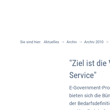
Sie sind hier:
Aktuelles
Archiv
Archiv 2010
"Ziel ist di
Service"
E-Government-Proz
bieten sich die B
der Bedarfsdefinit