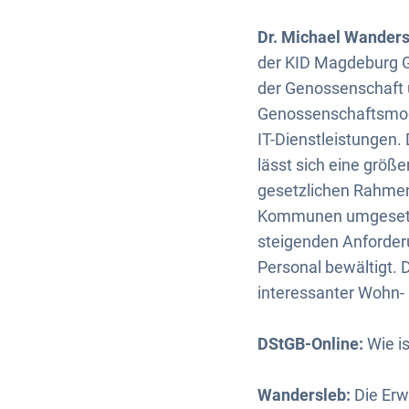
Dr. Michael Wanders
der KID Magdeburg Gm
der Genossenschaft 
Genossenschaftsmodel
IT-Dienstleistungen.
lässt sich eine größ
gesetzlichen Rahme
Kommunen umgesetzt
steigenden Anforder
Personal bewältigt. D
interessanter Wohn-
DStGB-Online:
Wie i
Wandersleb:
Die Erw