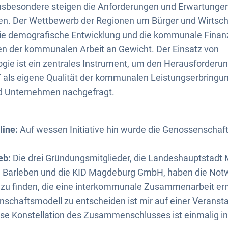
 Insbesondere steigen die Anforderungen und Erwartunge
en. Der Wettbewerb der Regionen um Bürger und Wirtsch
ie demografische Entwicklung und die kommunale Finanz
n der kommunalen Arbeit an Gewicht. Der Einsatz von
ogie ist ein zentrales Instrument, um den Herausforder
IT als eigene Qualität der kommunalen Leistungserbringu
d Unternehmen nachgefragt.
ine:
Auf wessen Initiative hin wurde die Genossenschaf
eb:
Die drei Gründungsmitglieder, die Landeshauptstadt 
Barleben und die KID Magdeburg GmbH, haben die Notw
zu finden, die eine interkommunale Zusammenarbeit erm
nschaftsmodell zu entscheiden ist mir auf einer Veranst
e Konstellation des Zusammenschlusses ist einmalig in