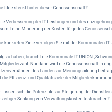
e Idee steckt hinter dieser Genossenschaft?
t die Verbesserung der IT-Leistungen und des dazugehörig
 somit eine Minderung der Kosten für jedes Genossenschaf
e konkreten Ziele verfolgen Sie mit der Kommunalen IT
lg zu haben, braucht die Kommunale IT-UNION „Schwung
 Mitgliederzahl. Nur dann wird die Genossenschaft in e
zenverbänden des Landes zur Meinungsbildung beitrag
t die Effizienz- und Qualitätsziele der Mitgliederkommun
lassen sich die Potenziale zur Steigerung der Dienstleis
hzeitiger Senkung von Verwaltungskosten festmachen?