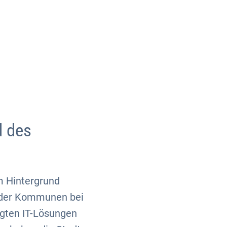
Über uns
Kontakt
d des
m Hintergrund
g der Kommunen bei
tigten IT-Lösungen