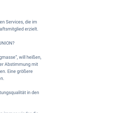
en Services, die im
tsmitglied erzielt.
-UNION?
masse“, will heißen,
nger Abstimmung mit
en. Eine größere
en.
tungsqualität in den