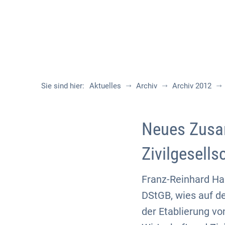
Sie sind hier:
Aktuelles
Archiv
Archiv 2012
Neues Zusam
Zivilgesells
Franz-Reinhard Hab
DStGB, wies auf d
der Etablierung v