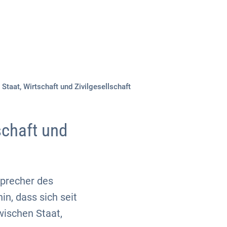
Über uns
Kontakt
aat, Wirtschaft und Zivilgesellschaft
chaft und
Sprecher des
n, dass sich seit
wischen Staat,