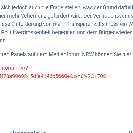
ich jedoch auch die Frage stellen, was der Grund dafür 
r mehr Vehemenz gefordert wird. Der Vertrauensverlust in
r diese Einforderung von mehr Transparenz. Es muss ein
 Politikverdrossenheit begegnen und dem Bürger wieder
nn.
mten Panels auf dem Medienforum NRW können Sie hier
nforum.tv/?
4f73a9969845dfe4146c5660e&ts=0%2C1708