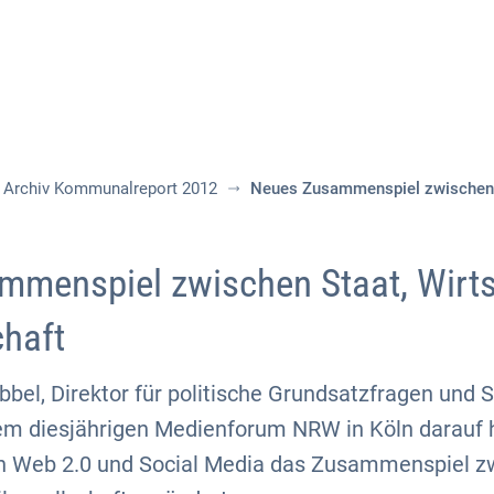
Aktuelles
Themen
Publikationen
Archiv Kommunalreport 2012
Neues Zusammenspiel zwischen St
menspiel zwischen Staat, Wirts
chaft
bel, Direktor für politische Grundsatzfragen und 
em diesjährigen Medienforum NRW in Köln darauf hi
on Web 2.0 und Social Media das Zusammenspiel z