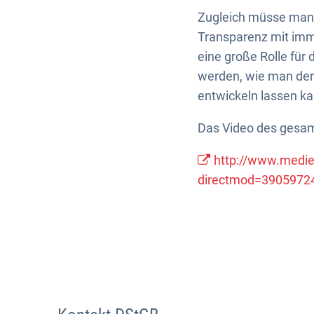
Zugleich müsse man s
Transparenz mit imme
eine große Rolle fü
werden, wie man der
entwickeln lassen ka
Das Video des gesa
http://www.medie
directmod=3905972