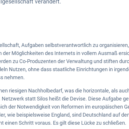
ilgesellschaft verändert.
sellschaft, Aufgaben selbstverantwortlich zu organisieren, 
der Möglichkeiten des Internets in vollem Ausmaß ersic
rden zu Co-Produzenten der Verwaltung und stiften dur
ln Nutzen, ohne dass staatliche Einrichtungen in irgend
uss nehmen.
en riesigen Nachholbedarf, was die horizontale, als auch
ft. Netzwerk statt Silos heißt die Devise. Diese Aufgabe 
sich der Notwendigkeit von Reformen im europäischen Gef
er, wie beispielsweise England, sind Deutschland auf d
einen Schritt voraus. Es gilt diese Lücke zu schließen.