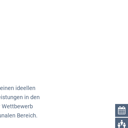
Über uns
Kontakt
einen ideellen
eistungen in den
r Wettbewerb
nalen Bereich.