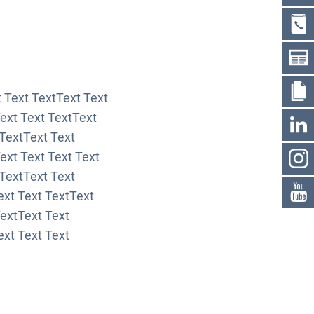
t Text TextText Text
Text Text TextText
 TextText Text
ext Text Text Text
 TextText Text
ext Text TextText
TextText Text
ext Text Text