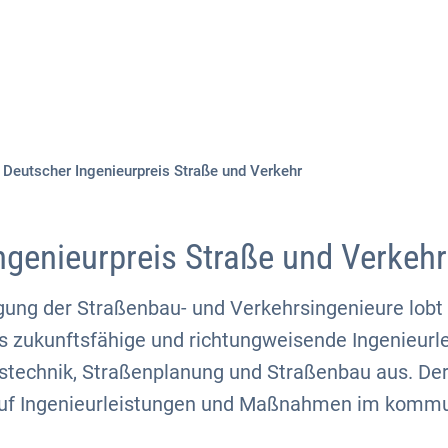
Aktuelles
Themen
Publikationen
Deutscher Ingenieurpreis Straße und Verkehr
ngenieurpreis Straße und Verkehr
gung der Straßenbau- und Verkehrsingenieure lobt 
s zukunftsfähige und richtungweisende Ingenieurl
stechnik, Straßenplanung und Straßenbau aus. De
 auf Ingenieurleistungen und Maßnahmen im kommu