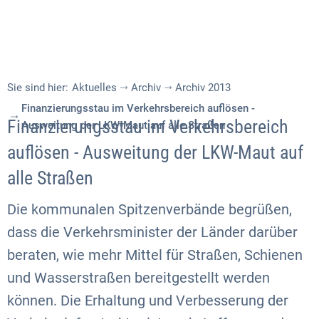
Sie sind hier:
Aktuelles
Archiv
Archiv 2013
Finanzierungsstau im Verkehrsbereich auflösen -
Finanzierungsstau im Verkehrsbereich
Ausweitung der LKW-Maut auf alle Straßen
auflösen - Ausweitung der LKW-Maut auf
alle Straßen
Die kommunalen Spitzenverbände begrüßen,
dass die Verkehrsminister der Länder darüber
beraten, wie mehr Mittel für Straßen, Schienen
und Wasserstraßen bereitgestellt werden
können. Die Erhaltung und Verbesserung der