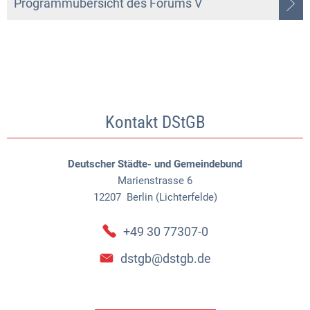
Programmübersicht des Forums V
Kontakt DStGB
Deutscher Städte- und Gemeindebund
Marienstrasse 6
12207
Berlin (Lichterfelde)
+49 30 77307-0
dstgb@dstgb.de