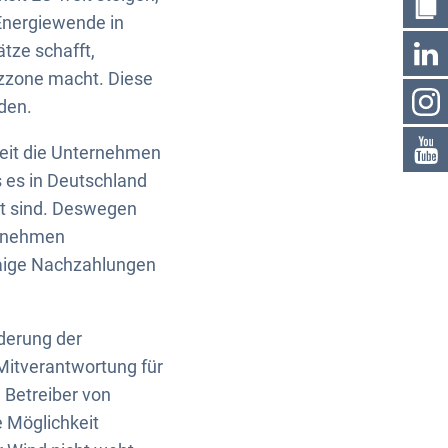
 Energiewende in
tze schafft,
zzone macht. Diese
den.
weit die Unternehmen
s es in Deutschland
it sind. Deswegen
ernehmen
waige Nachzahlungen
rderung der
Mitverantwortung für
 Betreiber von
e Möglichkeit