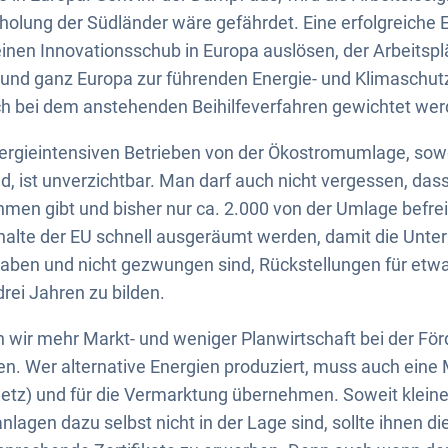
Erholung der Südländer wäre gefährdet. Eine erfolgreiche
nen Innovationsschub in Europa auslösen, der Arbeitsplä
und ganz Europa zur führenden Energie- und Klimaschut
 bei dem anstehenden Beihilfeverfahren gewichtet wer
nergieintensiven Betrieben von der Ökostromumlage, so
ind, ist unverzichtbar. Man darf auch nicht vergessen, das
men gibt und bisher nur ca. 2.000 von der Umlage befre
alte der EU schnell ausgeräumt werden, damit die Unt
haben und nicht gezwungen sind, Rückstellungen für et
rei Jahren zu bilden.
n wir mehr Markt- und weniger Planwirtschaft bei der Fö
n. Wer alternative Energien produziert, muss auch eine 
etz) und für die Vermarktung übernehmen. Soweit kleine
nlagen dazu selbst nicht in der Lage sind, sollte ihnen di