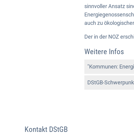
sinnvoller Ansatz sin
Energiegenossenschaf
auch zu ökologische
Der in der NOZ ersch
Weitere Infos
"Kommunen: Energie
DStGB-Schwerpunkt
Kontakt DStGB