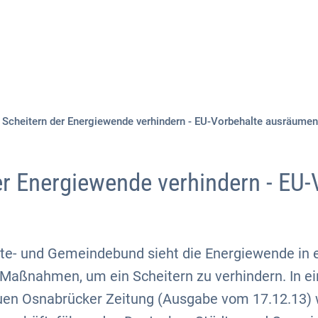
Aktuelles
Themen
Publikationen
Scheitern der Energiewende verhindern - EU-Vorbehalte ausräumen
er Energiewende verhindern - EU-
te- und Gemeindebund sieht die Energiewende in ei
 Maßnahmen, um ein Scheitern zu verhindern. In 
en Osnabrücker Zeitung (Ausgabe vom 17.12.13) 