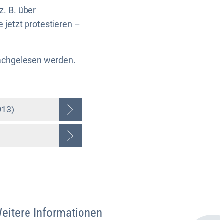
z. B. über
 jetzt protestieren –
"
chgelesen werden.
013)
eitere Informationen