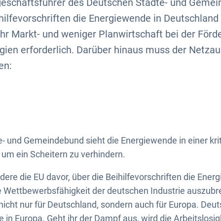
eschäftsführer des Deutschen Städte- und Gemei
ihilfevorschriften die Energiewende in Deutschlan
ehr Markt- und weniger Planwirtschaft bei der Förd
gien erforderlich. Darüber hinaus muss der Netza
en:
e- und Gemeindebund sieht die Energiewende in einer kr
um ein Scheitern zu verhindern.
ere die EU davor, über die Beihilfevorschriften die Ener
e Wettbewerbsfähigkeit der deutschen Industrie auszub
icht nur für Deutschland, sondern auch für Europa. Deuts
in Europa. Geht ihr der Dampf aus, wird die Arbeitslosig