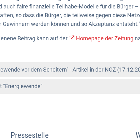
d auch faire finanzielle Teilhabe-Modelle für die Bürger – 
ten, so dass die Bürger, die teilweise gegen diese Netze
n Gewinnern werden können und so Akzeptanz entsteht.
ienene Beitrag kann auf der
Homepage der Zeitung
na
wende vor dem Scheitern" - Artikel in der NOZ (17.12.2
 "Energiewende"
Pressestelle
W