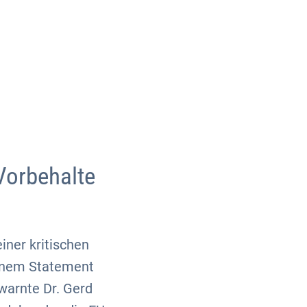
Über uns
Kontakt
Vorbehalte
ner kritischen
einem Statement
warnte Dr. Gerd