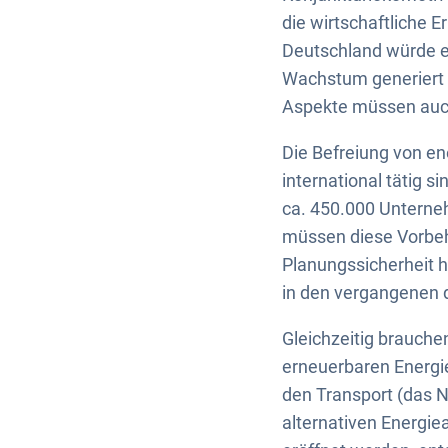
die wirtschaftliche 
Deutschland würde ei
Wachstum generiert 
Aspekte müssen auch
Die Befreiung von e
international tätig s
ca. 450.000 Unterneh
müssen diese Vorbeh
Planungssicherheit 
in den vergangenen d
Gleichzeitig brauche
erneuerbaren Energie
den Transport (das N
alternativen Energiea