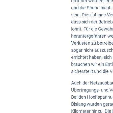
eröffnet werden, en
und die Sonne nicht
sein. Dies ist eine V
dass sich der Betrie
lohnt. Für die Gewäh
heruntergefahren wer
Verlusten zu betrei
sogar nicht auszusch
errichtet haben, si
brauchen wir ein Ent
sicherstellt und die 
Auch der Netzausbau
Übertragungs- und Ve
Bei den Hochspannun
Bislang wurden gerad
Kilometer hinzu. Di