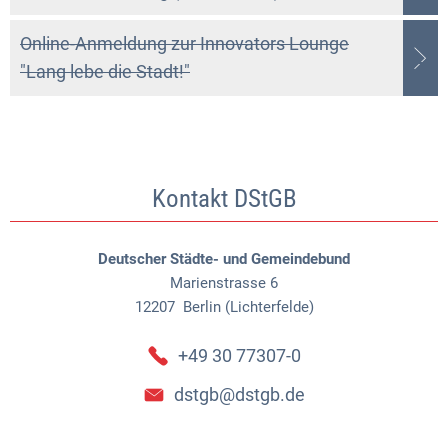
Online-Anmeldung zur Innovators Lounge
"Lang lebe die Stadt!"
Kontakt DStGB
Deutscher Städte- und Gemeindebund
Marienstrasse 6
12207
Berlin (Lichterfelde)
+49 30 77307-0
dstgb@dstgb.de