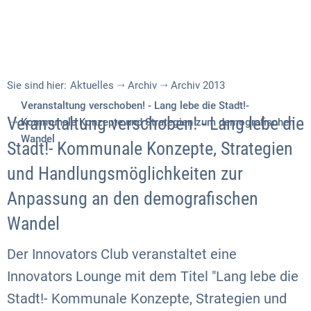
Sie sind hier:
Aktuelles
Archiv
Archiv 2013
Veranstaltung verschoben! - Lang lebe die Stadt!-
Veranstaltung verschoben! - Lang lebe die
Kommunale Konzepte und Strategien zum demografischen
Wandel
Stadt!- Kommunale Konzepte, Strategien
und Handlungsmöglichkeiten zur
Anpassung an den demografischen
Wandel
Der Innovators Club veranstaltet eine
Innovators Lounge mit dem Titel "Lang lebe die
Stadt!- Kommunale Konzepte, Strategien und