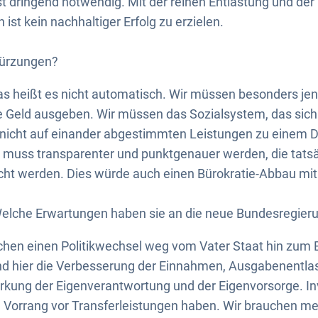
ist dringend notwendig. Mit der reinen Entlastung und de
st kein nachhaltiger Erfolg zu erzielen.
ürzungen?
s heißt es nicht automatisch. Wir müssen besonders jen
te Geld ausgeben. Wir müssen das Sozialsystem, das sich
 nicht auf einander abgestimmten Leistungen zu einem Di
s muss transparenter und punktgenauer werden, die tatsä
ht werden. Dies würde auch einen Bürokratie-Abbau mit 
elche Erwartungen haben sie an die neue Bundesregier
hen einen Politikwechsel weg vom Vater Staat hin zum B
nd hier die Verbesserung der Einnahmen, Ausgabenentla
ärkung der Eigenverantwortung und der Eigenvorsorge. Inv
 Vorrang vor Transferleistungen haben. Wir brauchen meh