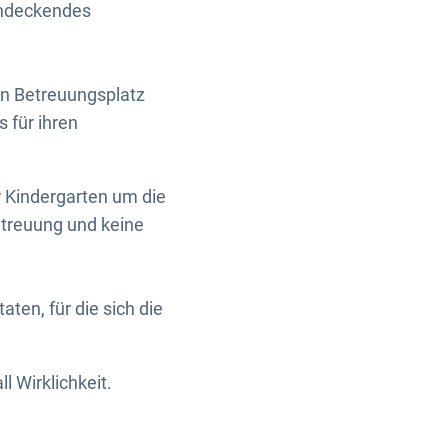
hendeckendes
en Betreuungsplatz
s für ihren
r Kindergarten um die
Betreuung und keine
ten, für die sich die
l Wirklichkeit.