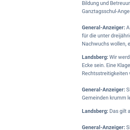
Bildung und Betreuun
Ganztagsschul-Ange
General-Anzeiger:
A
für die unter dreijähr
Nachwuchs wollen, ei
Landsberg:
Wir werd
Ecke sein. Eine Klage
Rechtsstreitigkeiten 
General-Anzeiger:
S
Gemeinden krumm le
Landsberg:
Das gilt a
General-Anzeiger:
Si