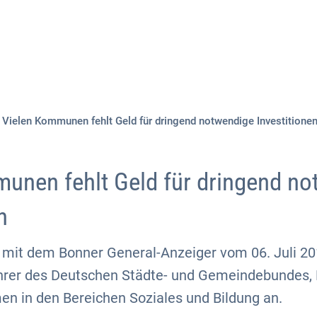
Aktuelles
Themen
Publikationen
Vielen Kommunen fehlt Geld für dringend notwendige Investitione
unen fehlt Geld für dringend n
n
w mit dem Bonner General-Anzeiger vom 06. Juli 2
rer des Deutschen Städte- und Gemeindebundes, 
en in den Bereichen Soziales und Bildung an.