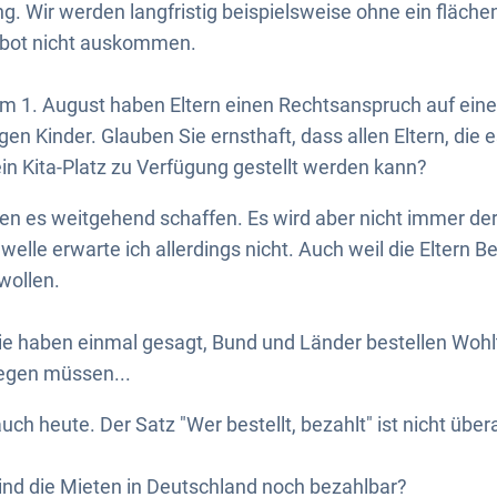
g. Wir werden langfristig beispielsweise ohne ein fläc
bot nicht auskommen.
m 1. August haben Eltern einen Rechtsanspruch auf ein
igen Kinder. Glauben Sie ernsthaft, dass allen Eltern, die e
n Kita-Platz zu Verfügung gestellt werden kann?
en es weitgehend schaffen. Es wird aber nicht immer de
welle erwarte ich allerdings nicht. Auch weil die Eltern 
wollen.
ie haben einmal gesagt, Bund und Länder bestellen Wohlta
gen müssen...
uch heute. Der Satz "Wer bestellt, bezahlt" ist nicht überal
nd die Mieten in Deutschland noch bezahlbar?