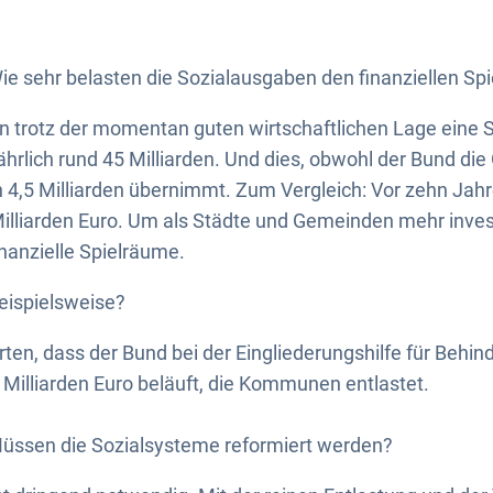
e sehr belasten die Sozialausgaben den finanziellen Sp
n trotz der momentan guten wirtschaftlichen Lage eine S
ährlich rund 45 Milliarden. Und dies, obwohl der Bund die
n 4,5 Milliarden übernimmt. Zum Vergleich: Vor zehn Jah
illiarden Euro. Um als Städte und Gemeinden mehr inves
nanzielle Spielräume.
eispielsweise?
ten, dass der Bund bei der Eingliederungshilfe für Behinde
4 Milliarden Euro beläuft, die Kommunen entlastet.
üssen die Sozialsysteme reformiert werden?