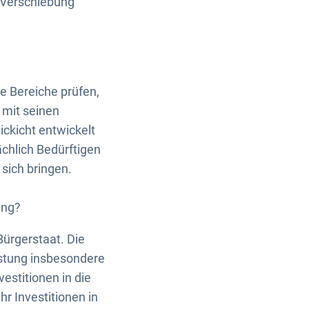
r Verschiebung
e Bereiche prüfen,
 mit seinen
ckicht entwickelt
chlich Bedürftigen
sich bringen.
ung?
ürgerstaat. Die
stung insbesondere
estitionen in die
r Investitionen in