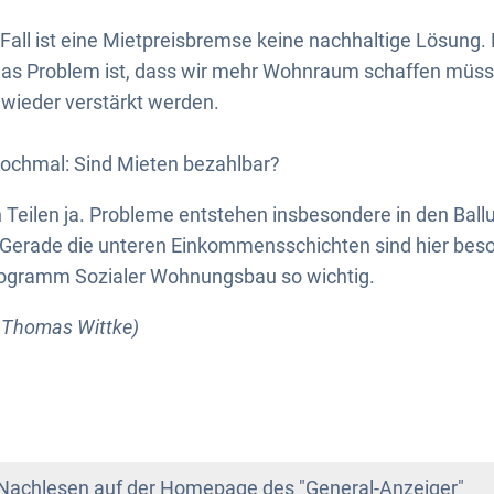
Fall ist eine Mietpreisbremse keine nachhaltige Lösung. E
 Das Problem ist, dass wir mehr Wohnraum schaffen müss
ieder verstärkt werden.
ochmal: Sind Mieten bezahlbar?
n Teilen ja. Probleme entstehen insbesondere in den Ba
 Gerade die unteren Einkommensschichten sind hier beso
ogramm Sozialer Wohnungsbau so wichtig.
e Thomas Wittke)
Nachlesen auf der Homepage des "General-Anzeiger"