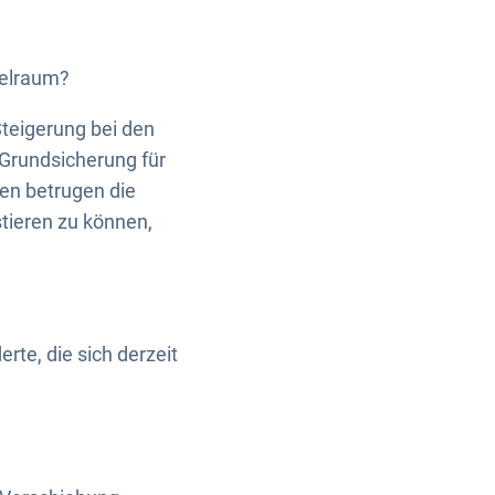
ielraum?
teigerung bei den
 Grundsicherung für
ren betrugen die
tieren zu können,
rte, die sich derzeit