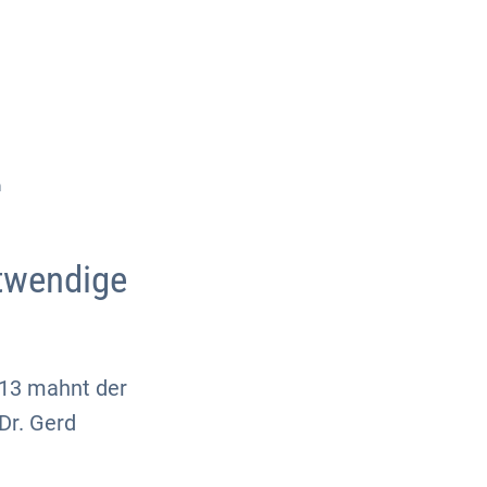
Über uns
Kontakt
n
otwendige
013 mahnt der
Dr. Gerd