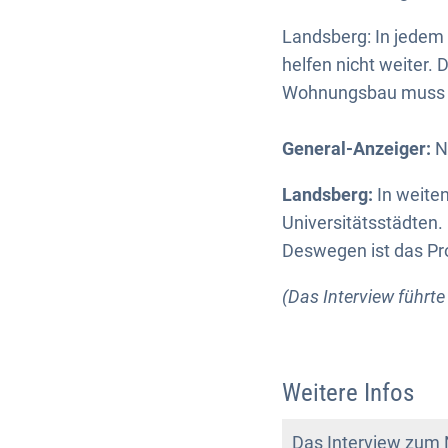
Landsberg: In jedem 
helfen nicht weiter.
Wohnungsbau muss w
General-Anzeiger:
N
Landsberg:
In weite
Universitätsstädten.
Deswegen ist das Pr
(Das Interview führt
Weitere Infos
Das Interview zum 