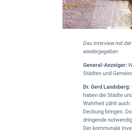
Das Interview mit der
wiedergegeben:
General-Anzeiger:
Wi
Städten und Gemein
Dr. Gerd Landsberg:
haben die Städte un
Wahrheit zählt auch:
Deckung bringen. Dor
dringende notwendige
Der kommunale Investi