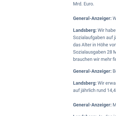
Mrd. Euro.
General-Anzeiger:
Wi
Landsberg:
Wir habe
Sozialaufgaben auf j
das Alter in Höhe vo
Sozialausgaben 28 M
brauchen wir mehr fi
General-Anzeiger:
B
Landsberg:
Wir erwar
auf jährlich rund 14,
General-Anzeiger:
M