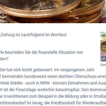
 Zeitung ist nachfolgend im Wortlaut
e beurteilen Sie die finanzielle Situation von
den?
© 
Quel
Sie hat sich leicht gebessert. Im vergangenen Jahr
d Gemeinden bundesweit einen leichten Überschuss erwir
 Viele Städte - auch in NRW - können Einnahmen und Aus
t ist die Finanzlage weiterhin katastrophal. Den Kommun
 Investitionen zum Beispiel in die Bildung oder in Straß
tionsbedarf ist riesig, die Kreditanstalt für Wiederaufb