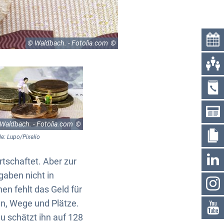
© Waldbach. - Fotolia.com
Waldbach. - Fotolia.com
le: Lupo/Pixelio
tschaftet. Aber zur
gaben nicht in
en fehlt das Geld für
en, Wege und Plätze.
au schätzt ihn auf 128