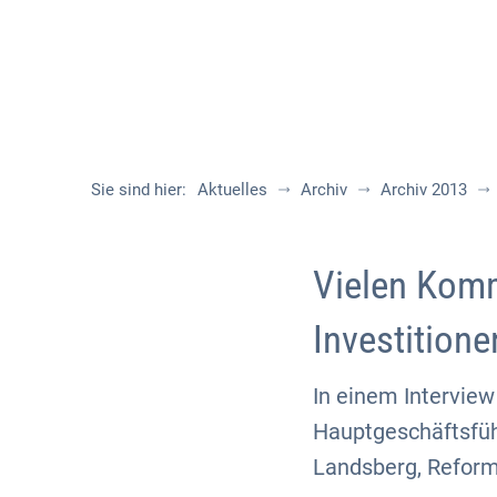
Sie sind hier:
Aktuelles
Archiv
Archiv 2013
Vielen Komm
Investitione
In einem Intervie
Hauptgeschäftsfüh
Landsberg, Reform