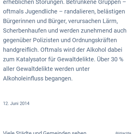
erheblichen Störungen. Betrunkene Gruppen –
oftmals Jugendliche – randalieren, belästigen
Bürgerinnen und Bürger, verursachen Lärm,
Scherbenhaufen und werden zunehmend auch
gegenüber Polizisten und Ordnungskräften
handgreiflich. Oftmals wird der Alkohol dabei
zum Katalysator für Gewaltdelikte. Über 30 %
aller Gewaltdelikte werden unter
Alkoholeinfluss begangen.
12. Juni 2014
Viele Städte und Gemeinden sehen
Bildrechte