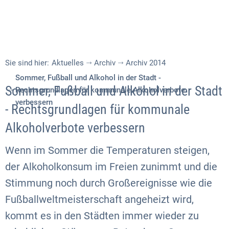
Sie sind hier:
Aktuelles
Archiv
Archiv 2014
Sommer, Fußball und Alkohol in der Stadt -
Sommer, Fußball und Alkohol in der Stadt
Rechtsgrundlagen für kommunale Alkoholverbote
verbessern
- Rechtsgrundlagen für kommunale
Alkoholverbote verbessern
Wenn im Sommer die Temperaturen steigen,
der Alkoholkonsum im Freien zunimmt und die
Stimmung noch durch Großereignisse wie die
Fußballweltmeisterschaft angeheizt wird,
kommt es in den Städten immer wieder zu