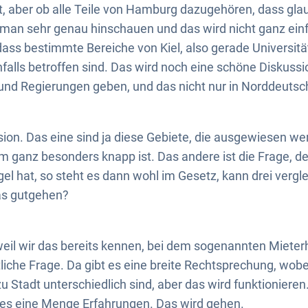
aber ob alle Teile von Hamburg dazugehören, dass glau
man sehr genau hinschauen und das wird nicht ganz einf
 dass bestimmte Bereiche von Kiel, also gerade Universitä
alls betroffen sind. Das wird noch eine schöne Diskussi
nd Regierungen geben, und das nicht nur in Norddeutsc
sion. Das eine sind ja diese Gebiete, die ausgewiesen w
ganz besonders knapp ist. Das andere ist die Frage, de
el hat, so steht es dann wohl im Gesetz, kann drei ver
as gutgehen?
weil wir das bereits kennen, bei dem sogenannten Miete
htliche Frage. Da gibt es eine breite Rechtsprechung, wob
zu Stadt unterschiedlich sind, aber das wird funktionieren.
t es eine Menge Erfahrungen. Das wird gehen.