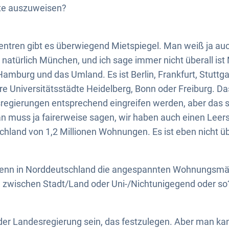
ete auszuweisen?
entren gibt es überwiegend Mietspiegel. Man weiß ja au
t natürlich München, und ich sage immer nicht überall is
Hamburg und das Umland. Es ist Berlin, Frankfurt, Stuttgar
re Universitätsstädte Heidelberg, Bonn oder Freiburg. Da
regierungen entsprechend eingreifen werden, aber das s
n muss ja fairerweise sagen, wir haben auch einen Leer
hland von 1,2 Millionen Wohnungen. Es ist eben nicht ü
denn in Norddeutschland die angespannten Wohnungsmä
a zwischen Stadt/Land oder Uni-/Nichtunigegend oder so
der Landesregierung sein, das festzulegen. Aber man kan