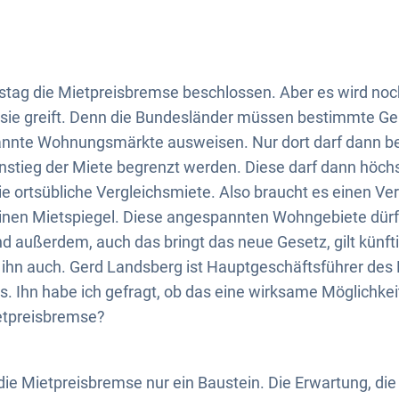
stag die Mietpreisbremse beschlossen. Aber es wird noc
 sie greift. Denn die Bundesländer müssen bestimmte Ge
nnte Wohnungsmärkte ausweisen. Nur dort darf dann b
nstieg der Miete begrenzt werden. Diese darf dann höch
die ortsübliche Vergleichsmiete. Also braucht es einen V
einen Mietspiegel. Diese angespannten Wohngebiete dürf
d außerdem, auch das bringt das neue Gesetz, gilt künfti
hlt ihn auch. Gerd Landsberg ist Hauptgeschäftsführer de
Ihn habe ich gefragt, ob das eine wirksame Möglichkeit
etpreisbremse?
die Mietpreisbremse nur ein Baustein. Die Erwartung, die j