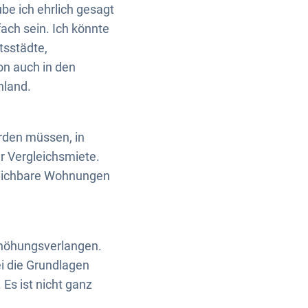
be ich ehrlich gesagt
ach sein. Ich könnte
tsstädte,
on auch in den
hland.
erden müssen, in
r Vergleichsmiete.
gleichbare Wohnungen
rhöhungsverlangen.
ei die Grundlagen
 Es ist nicht ganz