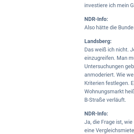
investiere ich mein 
NDR-Info:
Also hätte die Bund
Landsberg:
Das weiß ich nicht. J
einzugreifen. Man mu
Untersuchungen geben
anmoderiert. Wie w
Kriterien festlegen. 
Wohnungsmarkt heiß i
B-Straße verläuft.
NDR-Info:
Ja, die Frage ist, w
eine Vergleichsmiete