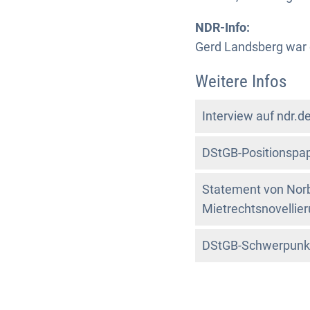
NDR-Info:
Gerd Landsberg war 
Weitere Infos
Interview auf ndr.
DStGB-Positionspap
Statement von Norb
Mietrechtsnovelli
DStGB-Schwerpunkt