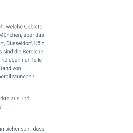
ch, welche Gebiete
t München, aber das
t, Düsseldorf, Köln,
s sind die Bereiche,
ind eben nur Teile
stand von
berall München.
rkte aus und
?
n sicher sein, dass