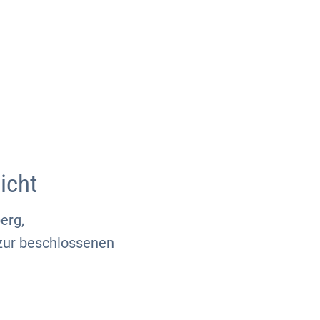
Über uns
Kontakt
icht
erg,
zur beschlossenen