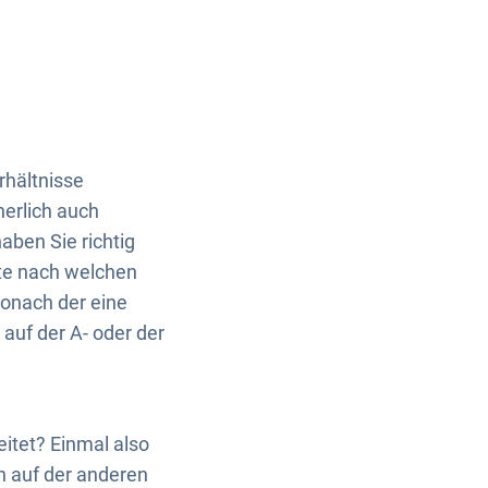
erhältnisse
herlich auch
aben Sie richtig
te nach welchen
 wonach der eine
auf der A- oder der
eitet? Einmal also
n auf der anderen