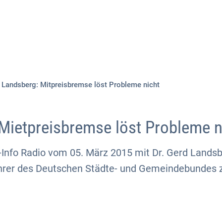
Aktuelles
Themen
Publikationen
Landsberg: Mitpreisbremse löst Probleme nicht
Mietpreisbremse löst Probleme n
-Info Radio vom 05. März 2015 mit Dr. Gerd Landsb
hrer des Deutschen Städte- und Gemeindebundes 