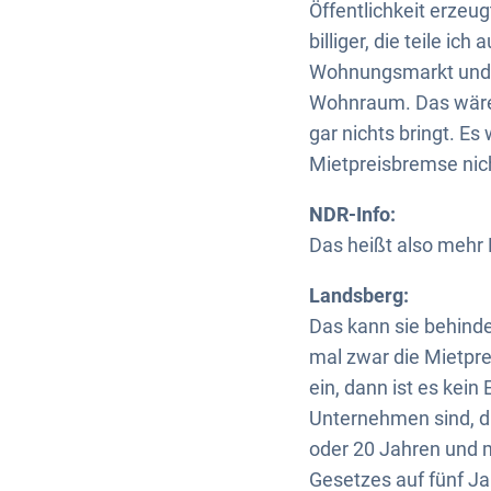
Öffentlichkeit erze
billiger, die teile 
Wohnungsmarkt und w
Wohnraum. Das wäre a
gar nichts bringt. Es
Mietpreisbremse nic
NDR-Info:
Das heißt also mehr
Landsberg:
Das kann sie behinde
mal zwar die Mietpre
ein, dann ist es kein
Unternehmen sind, d
oder 20 Jahren und m
Gesetzes auf fünf Jah