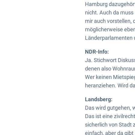
Hamburg dazugehört, 
nicht. Auch da muss 
mir auch vorstellen,
möglicherweise ebenf
Länderparlamenten u
NDR-Info:
Ja. Stichwort Diskus
denen also Wohnraum 
Wer keinen Mietspieg
heranziehen. Wird d
Landsberg:
Das wird gutgehen, 
Das ist eine zivilrec
sicherlich von Stadt 
einfach, aber da gib