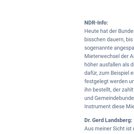
NDR-Info:
Heute hat der Bunde
bisschen dauern, bis
sogenannte angespa
Mieterwechsel der A
höher ausfallen als 
dafür, zum Beispiel 
festgelegt werden un
ihn bestellt, der za
und Gemeindebundes. 
Instrument diese Mi
Dr. Gerd Landsberg:
Aus meiner Sicht ist 