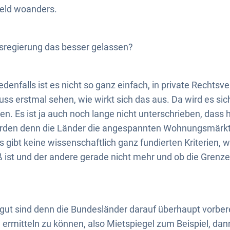
Geld woanders.
esregierung das besser gelassen?
edenfalls ist es nicht so ganz einfach, in private Rechtsv
ss erstmal sehen, wie wirkt sich das aus. Da wird es sic
. Es ist ja auch noch lange nicht unterschrieben, dass h
erden denn die Länder die angespannten Wohnungsmärk
Es gibt keine wissenschaftlich ganz fundierten Kriterien,
st und der andere gerade nicht mehr und ob die Grenze 
ie gut sind denn die Bundesländer darauf überhaupt vorber
 ermitteln zu können, also Mietspiegel zum Beispiel, dan