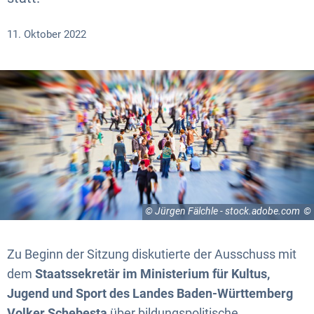
11. Oktober 2022
© Jürgen Fälchle - stock.adobe.com
Zu Beginn der Sitzung diskutierte der Ausschuss mit
dem
Staatssekretär im Ministerium für Kultus,
Jugend und Sport des Landes Baden-Württemberg
Volker Schebesta
über bildungspolitische