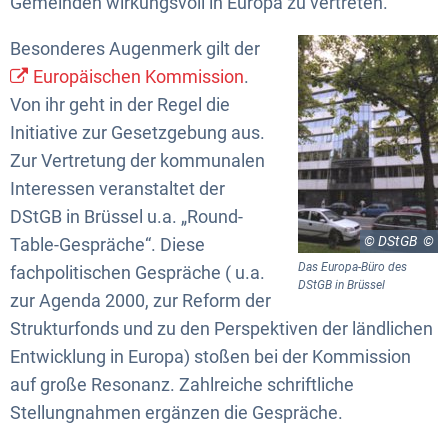
Gemeinden wirkungsvoll in Europa zu vertreten.
Besonderes Augenmerk gilt der
Europäischen Kommission
.
Von ihr geht in der Regel die
Initiative zur Gesetzgebung aus.
Zur Vertretung der kommunalen
Interessen veranstaltet der
DStGB in Brüssel u.a. „Round-
© DStGB
Table-Gespräche“. Diese
Das Europa-Büro des
fachpolitischen Gespräche ( u.a.
DStGB in Brüssel
zur Agenda 2000, zur Reform der
Strukturfonds und zu den Perspektiven der ländlichen
Entwicklung in Europa) stoßen bei der Kommission
auf große Resonanz. Zahlreiche schriftliche
Stellungnahmen ergänzen die Gespräche.