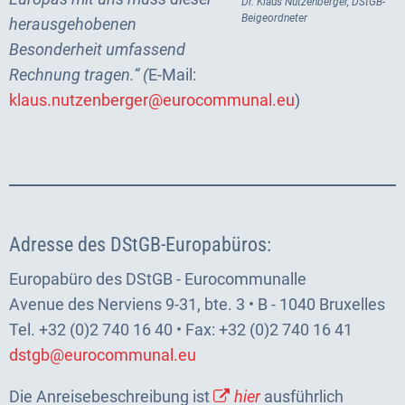
Dr. Klaus Nutzenberger, DStGB-
Beigeordneter
herausgehobenen
Besonderheit umfassend
Rechnung tragen.“ (
E-Mail:
klaus.nutzenberger@eurocommunal.eu
)
Adresse des DStGB-Europabüros:
Europabüro des DStGB - Eurocommunalle
Avenue des Nerviens 9-31, bte. 3 • B - 1040 Bruxelles
Tel. +32 (0)2 740 16 40 • Fax: +32 (0)2 740 16 41
dstgb@eurocommunal.eu
Die Anreisebeschreibung ist
hier
ausführlich